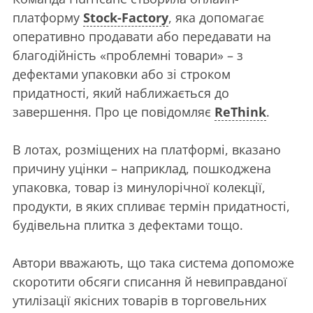
платформу
Stock-Factory
, яка допомагає
оперативно продавати або передавати на
благодійність «проблемні товари» – з
дефектами упаковки або зі строком
придатності, який наближається до
завершення. Про це повідомляє
ReThink
.
В лотах, розміщених на платформі, вказано
причину уцінки – наприклад, пошкоджена
упаковка, товар із минулорічної колекції,
продукти, в яких спливає термін придатності,
будівельна плитка з дефектами тощо.
Автори вважають, що така система допоможе
скоротити обсяги списання й невиправданої
утилізації якісних товарів в торговельних