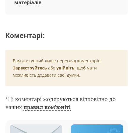
матеріалів
Коментарі:
Вам доступний лише перегляд коментарів.
Зареєструйтесь
або
увійдіть
, щоб мати
можливість додавати свої думки.
*Ці коментарі модеруються відповідно до
наших
правил ком’юніті