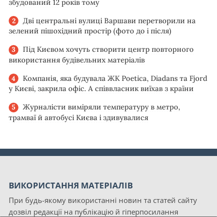
збудований 12 років тому
Дві центральні вулиці Варшави перетворили на
зелений пішохідний простір (фото до і після)
Під Києвом хочуть створити центр повторного
використання будівельних матеріалів
Компанія, яка будувала ЖК Poetica, Diadans та Fjord
у Києві, закрила офіс. А співвласник виїхав з країни
Журналісти виміряли температуру в метро,
трамваї й автобусі Києва і здивувалися
ВИКОРИСТАННЯ МАТЕРІАЛІВ
При будь-якому використанні новин та статей сайту
дозвіл редакції на публікацію й гіперпосилання