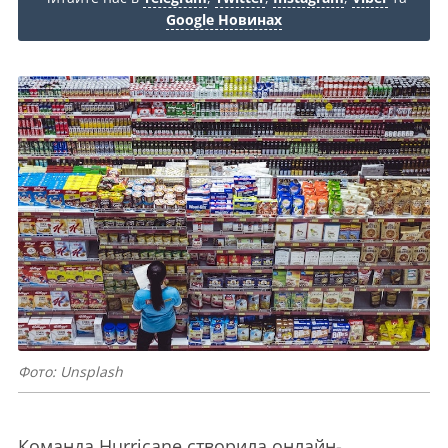
Google Новинах
Фото: Unsplash
Команда Hurricane створила онлайн-