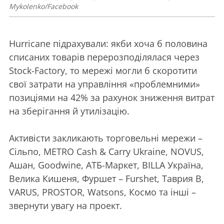
Mykolenko/Facebook
Hurricane підрахували: якби хоча б половина
списаних товарів перерозподілялася через
Stock-Factory, то мережі могли б скоротити
свої затрати на управління «проблемними»
позиціями на 42% за рахунок зниження витрат
на зберігання й утилізацію.
Активісти закликають торговельні мережи –
Сільпо, METRO Cash & Carry Ukraine, NOVUS,
Ашан, Goodwine, АТБ-Маркет, BILLA Україна,
Велика Кишеня, Фуршет – Furshet, Таврия В,
VARUS, PROSTOR, Watsons, Космо та інші –
звернути увагу на проект.