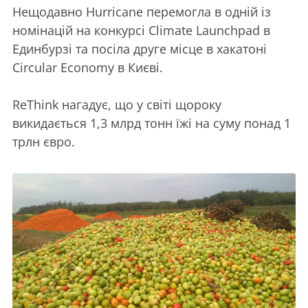
Нещодавно Hurricane перемогла в одній із
номінацій на конкурсі Climate Launchpad в
Единбурзі та посіла друге місце в хакатоні
Circular Economy в Києві.
ReThink нагадує, що у світі щороку
викидається 1,3 млрд тонн їжі на суму понад 1
трлн євро.