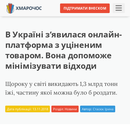
ПІДТРИМАТИ ВНЕСКОМ
В Україні з’явилася онлайн-
платформа з уціненим
товаром. Вона допоможе
мінімізувати відходи
Щороку у світі викидають 1,3 млрд тонн
їжі, частину якої можна було б роздати.
Дата публікації: 13.11.2018
Розділ:
Новини
Автор:
Стасюк Ірина