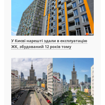
У Києві нарешті здали в експлуатацію
ЖК, збудований 12 років тому