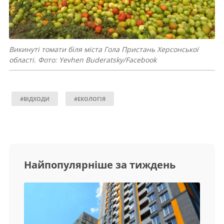
Викинуті томати біля міста Гола Пристань Херсонської
області. Фото: Yevhen Buderatsky/Facebook
#ВІДХОДИ
#ЕКОЛОГІЯ
Найпопулярніше за тиждень