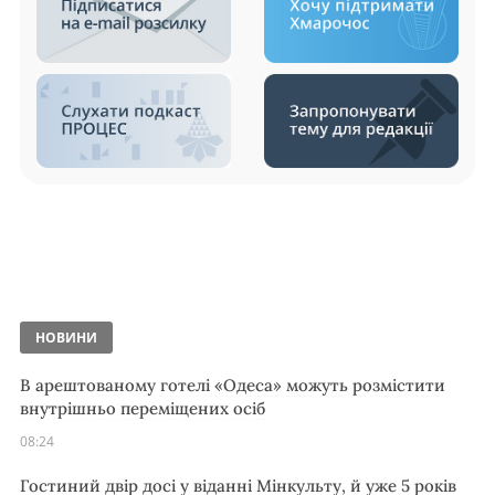
НОВИНИ
В арештованому готелі «Одеса» можуть розмістити
внутрішньо переміщених осіб
08:24
Гостиний двір досі у віданні Мінкульту, й уже 5 років