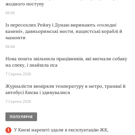
жодного поступу
06:56
Із пересохлих Рейну і Дунаю виринають «голодні
камені», давньоримські мости, нацистські кораблі й
мамонти
06:44
Нова пошта звільнила працівників, які вигнали собаку
на спеку, і знайшла пса
7 Серпня 2026
Журналісти виміряли температуру в метро, трамваї й
автобусі Києва і здивувалися
7 Серпня 2026
ПОПУЛЯРНЕ
У Києві нарешті здали в експлуатацію ЖК,