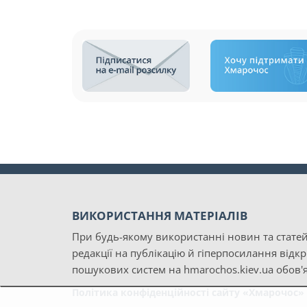
ВИКОРИСТАННЯ МАТЕРІАЛІВ
При будь-якому використанні новин та статей
редакції на публікацію й гіперпосилання відк
пошукових систем на hmarochos.kiev.ua обов'я
Політика конфіденційності сайту «Хмарочос»