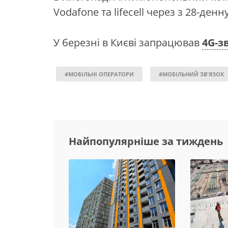
Vodafone та lifecell через з 28-денн
У березні в Києві запрацював
4G-з
#МОБІЛЬНІ ОПЕРАТОРИ
#МОБІЛЬНИЙ ЗВ'ЯЗОК
Найпопулярніше за тиждень