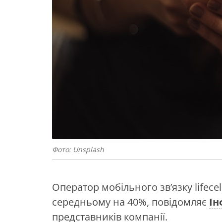
Фото: Unsplash
Оператор мобільного зв’язку lifece
середньому на 40%, повідомляє
Ін
представників компанії.