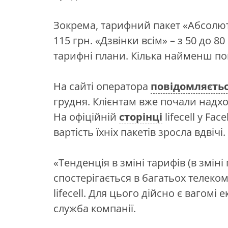
Зокрема, тарифний пакет «Абсолют
115 грн. «Дзвінки всім» – з 50 до 8
тарифні плани. Кілька найменш по
На сайті оператора
повідомляєть
грудня. Клієнтам вже почали над
На офіційній
сторінці
lifecell у Fa
вартість їхніх пакетів зросла вдвічі.
«Тенденція в зміні тарифів (в зміні
спостерігається в багатьох телеком
lifecell. Для цього дійсно є вагомі
служба компанії.