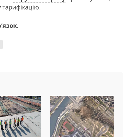
у тарифікацію.
в’язок
.