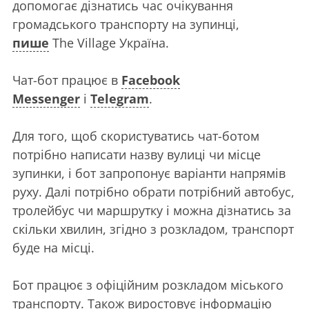
допомогає дізнатись час очікування
громадського транспорту на зупинці,
пише
The Village Україна.
Чат-бот працює в
Facebook
Messenger
і
Telegram
.
Для того, щоб скористуватись чат-ботом
потрібно написати назву вулиці чи місце
зупинки, і бот запропонує варіанти напрямів
руху. Далі потрібно обрати потрібний автобус,
тролейбус чи маршрутку і можна дізнатись за
скільки хвилин, згідно з розкладом, транспорт
буде на місці.
Бот працює з офіційним розкладом міського
транспорту. Також виростовує інформацію