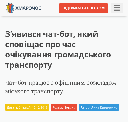
ПІДТРИМАТИ ВНЕСКОМ
З’явився чат-бот, який
сповіщає про час
очікування громадського
транспорту
Чат-бот працює з офіційним розкладом
міського транспорту.
Дата публікації: 10.12.2018
Розділ:
Новини
Автор:
Анна Кириченко