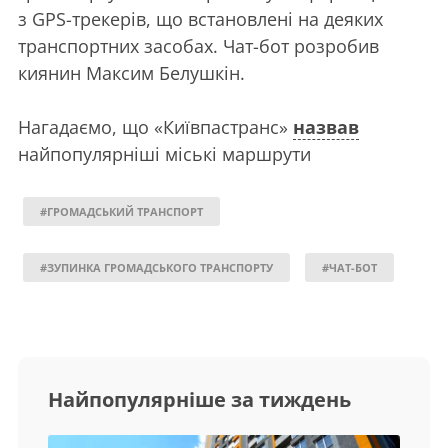
з GPS-трекерів, що встановлені на деяких
транспортних засобах. Чат-бот розробив
киянин Максим Белушкін.
Нагадаємо, що «Київпастранс»
назвав
найпопулярніші міські маршрути
#ГРОМАДСЬКИЙ ТРАНСПОРТ
#ЗУПИНКА ГРОМАДСЬКОГО ТРАНСПОРТУ
#ЧАТ-БОТ
Найпопулярніше за тиждень