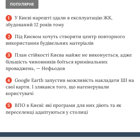
ПОПУЛЯРНЕ
У Києві нарешті здали в експлуатацію ЖК,
збудований 12 років тому
Під Києвом хочуть створити центр повторного
використання будівельних матеріалів
План стійкості Києва майже не виконується, адже
більшість чиновників боїться кримінальних
проваджень, — Нефьодов
Google Earth запустив можливість накладати ШІ на
свої карти. І злякався того, що нагенерували
користувачі
ВПО в Києві: які програми для них діють та як
переселенці адаптуються у столиці