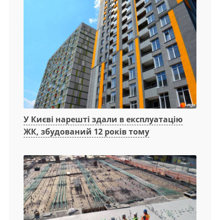
У Києві нарешті здали в експлуатацію
ЖК, збудований 12 років тому