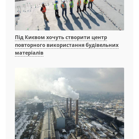
Під Києвом хочуть створити центр
повторного використання будівельних
матеріалів