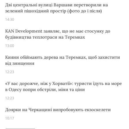
Дві центральні вулиці Варшави перетворили на
зелений пішохідний простір (фото до і після)
14:30
KAN Development заявляє, що не має стосунку до
будівництва теплотраси на Теремках
13:00
Кияни обіймають дерева на Теремках, щоб захистити
від знищення
12:23
«У вас дорожче, ніж у Хорватії»: туристи їдуть на море
в Одесу попри обстріли, міни та ціни
12:23
Доярки на Черкащині випробовують екзоскелети
10:17