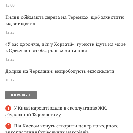
13:00
Кияни обіймають дерева на Теремках, щоб захистити
від знищення
12:23
«У вас дорожче, ніж у Хорватії»: туристи їдуть на море
в Одесу попри обстріли, міни та ціни
12:23
Доярки на Черкащині випробовують екзоскелети
10:17
ПОПУЛЯРНЕ
У Києві нарешті здали в експлуатацію ЖК,
збудований 12 років тому
Під Києвом хочуть створити центр повторного
використання будівельних матеріалів