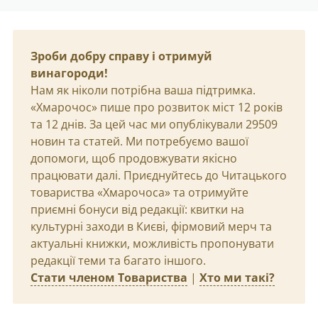
Зроби добру справу і отримуй
винагороди!
Нам як ніколи потрібна ваша підтримка.
«Хмарочос» пише про розвиток міст 12 років
та 12 днів. За цей час ми опублікували 29509
новин та статей. Ми потребуємо вашої
допомоги, щоб продовжувати якісно
працювати далі. Приєднуйтесь до Читацького
товариства «Хмарочоса» та отримуйте
приємні бонуси від редакції: квитки на
культурні заходи в Києві, фірмовий мерч та
актуальні книжки, можливість пропонувати
редакції теми та багато іншого.
Стати членом Товариства
|
Хто ми такі?