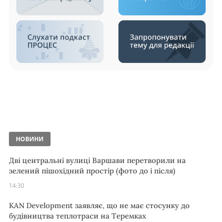
НОВИНИ
Дві центральні вулиці Варшави перетворили на
зелений пішохідний простір (фото до і після)
14:30
KAN Development заявляє, що не має стосунку до
будівництва теплотраси на Теремках