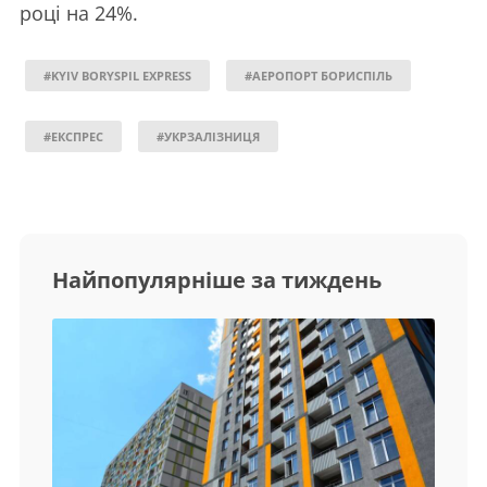
році на 24%.
#KYIV BORYSPIL EXPRESS
#АЕРОПОРТ БОРИСПІЛЬ
#ЕКСПРЕС
#УКРЗАЛІЗНИЦЯ
Найпопулярніше за тиждень