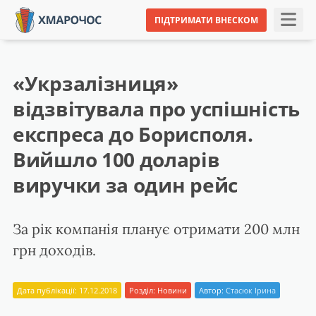
ПІДТРИМАТИ ВНЕСКОМ
«Укрзалізниця»
відзвітувала про успішність
експреса до Борисполя.
Вийшло 100 доларів
виручки за один рейс
За рік компанія планує отримати 200 млн
грн доходів.
Дата публікації: 17.12.2018
Розділ:
Новини
Автор:
Стасюк Ірина