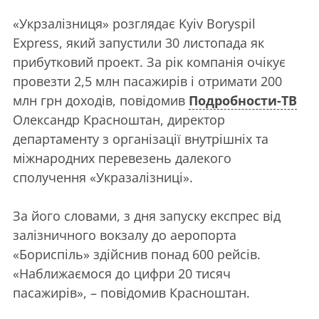
«Укрзалізниця» розглядає Kyiv Boryspil
Express, який запустили 30 листопада як
прибутковий проект. За рік компанія очікує
провезти 2,5 млн пасажирів і отримати 200
млн грн доходів, повідомив
Подробности-ТВ
Олександр Красноштан, директор
департаменту з організації внутрішніх та
міжнародних перевезень далекого
сполучення «Укразалізниці».
За його словами, з дня запуску експрес від
залізничного вокзалу до аеропорта
«Бориспіль» здійснив понад 600 рейсів.
«Наближаємося до цифри 20 тисяч
пасажирів», – повідомив Красноштан.