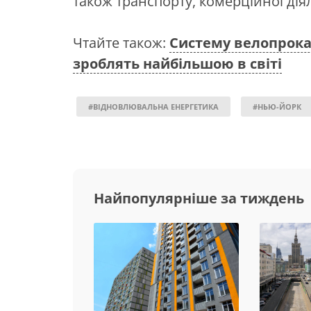
також транспорту, комерційної діял
Чтайте також:
Систему велопрока
зроблять найбільшою в світі
#ВІДНОВЛЮВАЛЬНА ЕНЕРГЕТИКА
#НЬЮ-ЙОРК
Найпопулярніше за тиждень