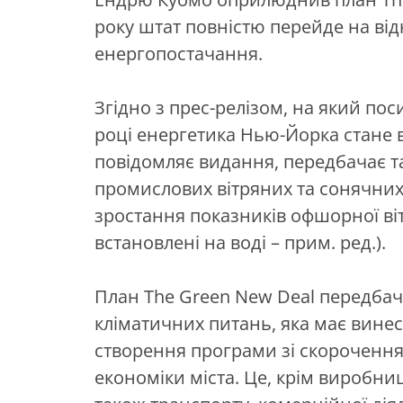
року штат повністю перейде на ві
енергопостачання.
Згідно з прес-релізом, на який пос
році енергетика Нью-Йорка стане 
повідомляє видання, передбачає 
промислових вітряних та сонячних
зростання показників офшорної віт
встановлені на воді – прим. ред.).
План The Green New Deal передбач
кліматичних питань, яка має вине
створення програми зі скорочення
економіки міста. Це, крім виробниц