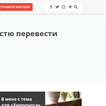
ДТРИМАТИ ВНЕСКОМ
істю перевести