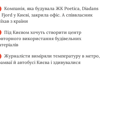
Компанія, яка будувала ЖК Poetica, Diadans
 Fjord у Києві, закрила офіс. А співвласник
їхав з країни
Під Києвом хочуть створити центр
овторного використання будівельних
атеріалів
Журналісти виміряли температуру в метро,
рамваї й автобусі Києва і здивувалися