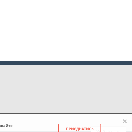
×
авайте
ПРИЄДНАТИСЬ
Увійдіть