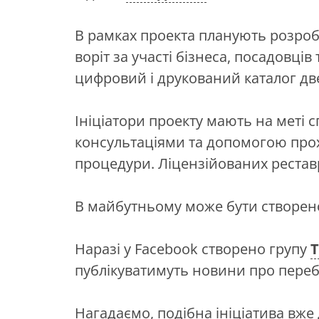
В рамках проекта планують розроби
воріт за участі бізнеса, посадовців
цифровий і друкований каталог дв
Ініціатори проекту мають на меті с
консультаціями та допомогою про
процедури. Ліцензійованих реставр
В майбутньому може бути створен
Наразі у Facebook створено групу
Т
публікуватимуть новини про перебі
Нагадаємо, подібна ініціатива вже 