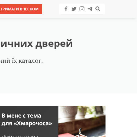
ДТРИМАТИ ВНЕСКОМ
оричних дверей
ий їх каталог.