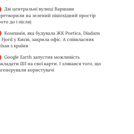
Дві центральні вулиці Варшави
еретворили на зелений пішохідний простір
ото до і після)
Компанія, яка будувала ЖК Poetica, Diadans
 Fjord у Києві, закрила офіс. А співвласник
їхав з країни
Google Earth запустив можливість
акладати ШІ на свої карти. І злякався того, що
агенерували користувачі