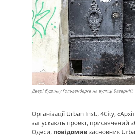
Двері будинку Гольденберга на вулиці Базарній, 
Організації Urban Inst., 4City, «Ар
запускають проект, присвячений з
Одеси,
повідомив
засновник Urban