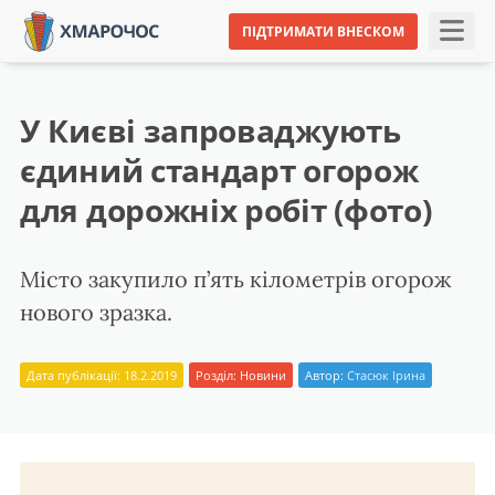
ПІДТРИМАТИ ВНЕСКОМ
У Києві запроваджують
єдиний стандарт огорож
для дорожніх робіт (фото)
Місто закупило п’ять кілометрів огорож
нового зразка.
Дата публікації: 18.2.2019
Розділ:
Новини
Автор:
Стасюк Ірина