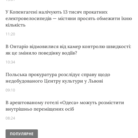
У Копенгагені налічують 13 тисяч прокатних
електровелосипедів — містяни просять обмежити їхню
кількість
11:20
В Онтаріо відмовилися від камер контролю швидкості:
як це змінило поведінку водіїв?
10:34
Польська прокуратура розслідує справу щодо
недобудованого Центру культури у Львові
09:10
В арештованому готелі «Одеса» можуть розмістити
внутрішньо переміщених осіб
08:24
ПОПУЛЯРНЕ