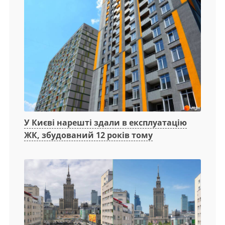
У Києві нарешті здали в експлуатацію
ЖК, збудований 12 років тому