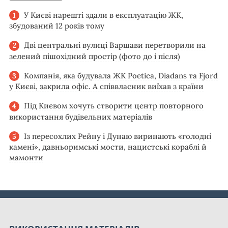
У Києві нарешті здали в експлуатацію ЖК,
збудований 12 років тому
Дві центральні вулиці Варшави перетворили на
зелений пішохідний простір (фото до і після)
Компанія, яка будувала ЖК Poetica, Diadans та Fjord
у Києві, закрила офіс. А співвласник виїхав з країни
Під Києвом хочуть створити центр повторного
використання будівельних матеріалів
Із пересохлих Рейну і Дунаю виринають «голодні
камені», давньоримські мости, нацистські кораблі й
мамонти