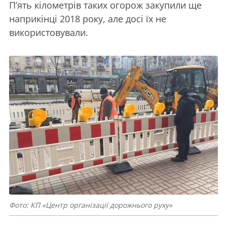
П’ять кілометрів таких огорож закупили ще
наприкінці 2018 року, але досі їх не
використовували.
Фото: КП «Центр організації дорожнього руху»