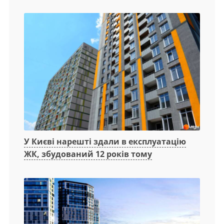
У Києві нарешті здали в експлуатацію
ЖК, збудований 12 років тому