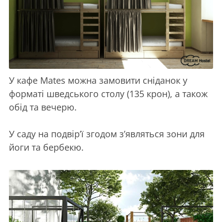
У кафе Mates можна замовити сніданок у
форматі шведського столу (135 крон), а також
обід та вечерю.
У саду на подвір’ї згодом з’являться зони для
йоги та бербекю.