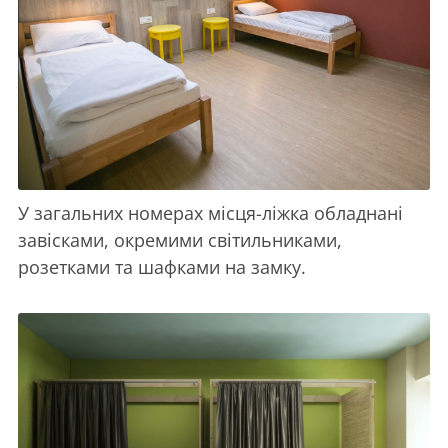
У загальних номерах місця-ліжка обладнані
завісками, окремими світильниками,
розетками та шафками на замку.