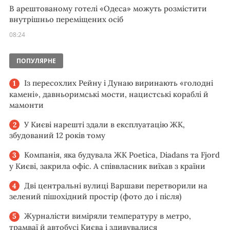
В арештованому готелі «Одеса» можуть розмістити
внутрішньо переміщених осіб
08:24
ПОПУЛЯРНЕ
Із пересохлих Рейну і Дунаю виринають «голодні
камені», давньоримські мости, нацистські кораблі й
мамонти
У Києві нарешті здали в експлуатацію ЖК,
збудований 12 років тому
Компанія, яка будувала ЖК Poetica, Diadans та Fjord
у Києві, закрила офіс. А співвласник виїхав з країни
Дві центральні вулиці Варшави перетворили на
зелений пішохідний простір (фото до і після)
Журналісти виміряли температуру в метро,
трамваї й автобусі Києва і здивувалися