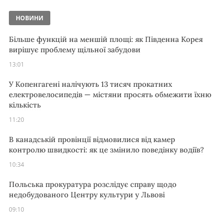
НОВИНИ
Більше функцій на меншій площі: як Південна Корея
вирішує проблему щільної забудови
13:01
У Копенгагені налічують 13 тисяч прокатних
електровелосипедів — містяни просять обмежити їхню
кількість
11:20
В канадській провінції відмовилися від камер
контролю швидкості: як це змінило поведінку водіїв?
10:34
Польська прокуратура розслідує справу щодо
недобудованого Центру культури у Львові
09:10