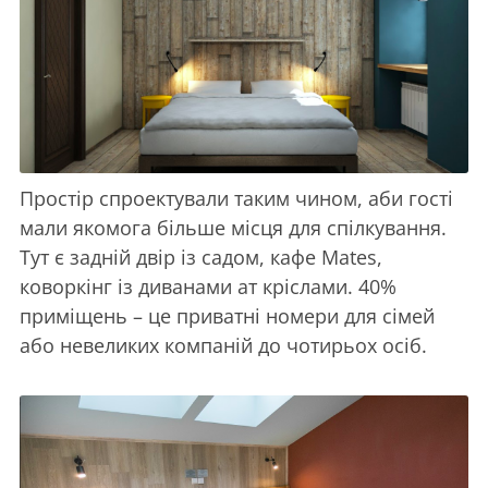
Простір спроектували таким чином, аби гості
мали якомога більше місця для спілкування.
Тут є задній двір із садом, кафе Mates,
коворкінг із диванами ат кріслами. 40%
приміщень – це приватні номери для сімей
або невеликих компаній до чотирьох осіб.