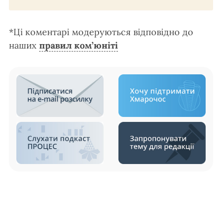
*Ці коментарі модеруються відповідно до
наших
правил ком’юніті