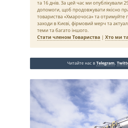
та 16 днів. За цей час ми опублікували 
допомоги, щоб продовжувати якісно пр
товариства «Хмарочоса» та отримуйте пр
заходи в Києві, фірмовий мерч та актуа
теми та багато іншого.
Стати членом Товариства
|
Хто ми та
Читайте нас в
Telegram
,
Twitt