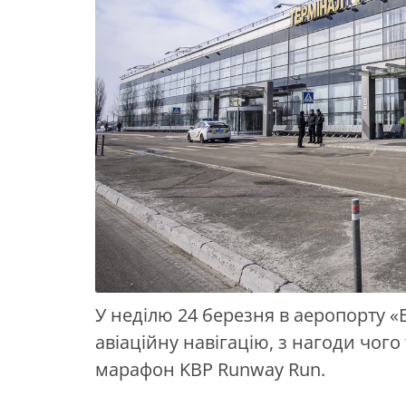
У неділю 24 березня в аеропорту «
авіаційну навігацію, з нагоди чог
марафон KBP Runway Run.