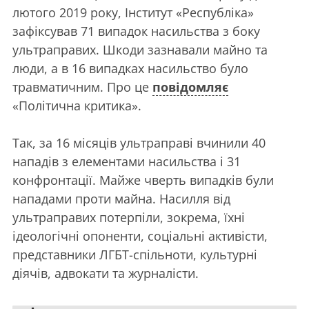
лютого 2019 року, Інститут «Республіка»
зафіксував 71 випадок насильства з боку
ультраправих. Шкоди зазнавали майно та
люди, а в 16 випадках насильство було
травматичним. Про це
повідомляє
«Політична критика».
Так, за 16 місяців ультраправі вчинили 40
нападів з елементами насильства і 31
конфронтації. Майже чверть випадків були
нападами проти майна. Насилля від
ультраправих потерпіли, зокрема, їхні
ідеологічні опоненти, соціальні активісти,
представники ЛГБТ-спільноти, культурні
діячів, адвокати та журналісти.