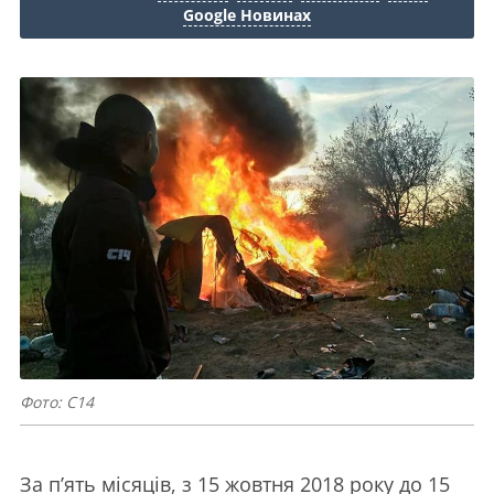
Google Новинах
Фото: C14
За п’ять місяців, з 15 жовтня 2018 року до 15