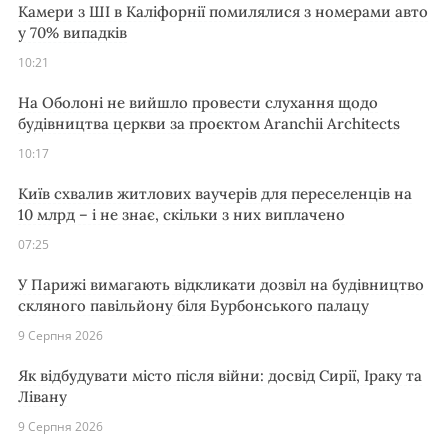
Камери з ШІ в Каліфорнії помилялися з номерами авто
у 70% випадків
10:21
На Оболоні не вийшло провести слухання щодо
будівництва церкви за проєктом Aranchii Architects
10:17
Київ схвалив житлових ваучерів для переселенців на
10 млрд – і не знає, скільки з них виплачено
07:25
У Парижі вимагають відкликати дозвіл на будівництво
скляного павільйону біля Бурбонського палацу
9 Серпня 2026
Як відбудувати місто після війни: досвід Сирії, Іраку та
Лівану
9 Серпня 2026