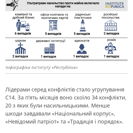
Інфографіка Інституту «Республіка»
Лідерами серед конфліктів стало угрупування
С14. За п’ять місяців воно скоїло 34 конфлікти,
20 з яких були насильницькими. Менше
шкоди завдавали «Національний корпус»,
«Невідомий патріот» та «Традиція і порядок».