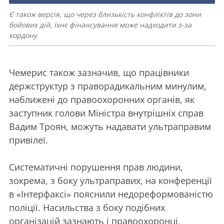
Є також версія, що через близькість конфліктів до зони
бойових дій, їхнє фінансування може надходити з-за
кордону
Чемерис також зазначив, що працівники
держструктур з праворадикальним минулим,
наближені до правоохоронних органів, як
заступник голови Міністра внутрішніх справ
Вадим Троян, можуть надавати ультраправим
привілеї.
Систематичні порушення прав людини,
зокрема, з боку ультраправих, на конференції
в «Інтерфаксі» пояснили недореформованістю
поліції. Насильства з боку подібних
організацій зазнають і правоохоронці,