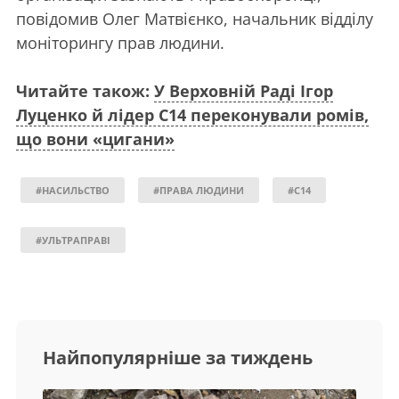
повідомив Олег Матвієнко, начальник відділу
моніторингу прав людини.
Читайте також:
У Верховній Раді Ігор
Луценко й лідер С14 переконували ромів,
що вони «цигани»
#НАСИЛЬСТВО
#ПРАВА ЛЮДИНИ
#С14
#УЛЬТРАПРАВІ
Найпопулярніше за тиждень