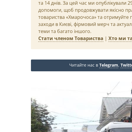
та 14 днів. За цей час ми опублікували 
допомоги, щоб продовжувати якісно пр
товариства «Хмарочоса» та отримуйте пр
заходи в Києві, фірмовий мерч та актуа
теми та багато іншого.
Стати членом Товариства
|
Хто ми та
Читайте нас в
Telegram
,
Twitt