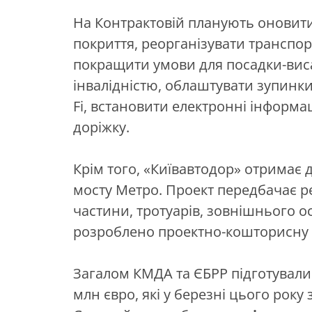
На Контрактовій планують оновит
покриття, реорганізувати транспор
покращити умови для посадки-виса
інвалідністю, облаштувати зупинк
Fi, встановити електронні інформа
доріжку.
Крім того, «Київавтодор» отримає 
мосту Метро. Проект передбачає р
частини, тротуарів, зовнішнього ос
розроблено проектно-кошторисну 
Загалом КМДА та ЄБРР підготували 
млн євро, які у березні цього року