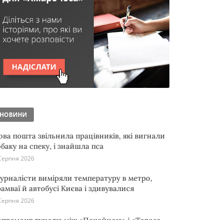
НОВИНИ
ова пошта звільнила працівників, які вигнали
обаку на спеку, і знайшла пса
Серпня 2026
урналісти виміряли температуру в метро,
рамваї й автобусі Києва і здивувалися
Серпня 2026