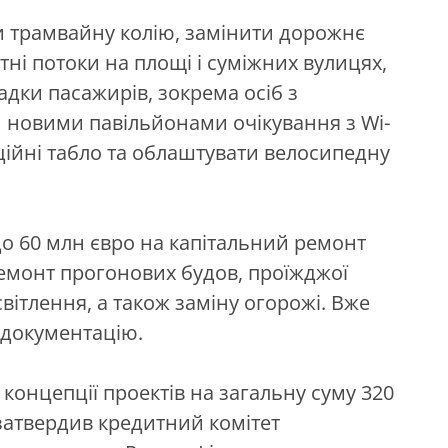
и трамвайну колію, замінити дорожнє
тні потоки на площі і суміжних вулицях,
дки пасажирів, зокрема осіб з
и новими павільйонами очікування з Wi-
ційні табло та облаштувати велосипедну
до 60 млн євро на капітальний ремонт
емонт прогонових будов, проїжджої
вітлення, а також заміну огорожі. Вже
документацію.
концепції проектів на загальну суму 320
 затвердив кредитний комітет