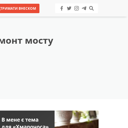
ДТРИМАТИ ВНЕСКОМ
емонт мосту