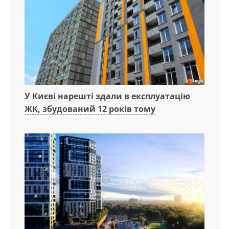
У Києві нарешті здали в експлуатацію
ЖК, збудований 12 років тому