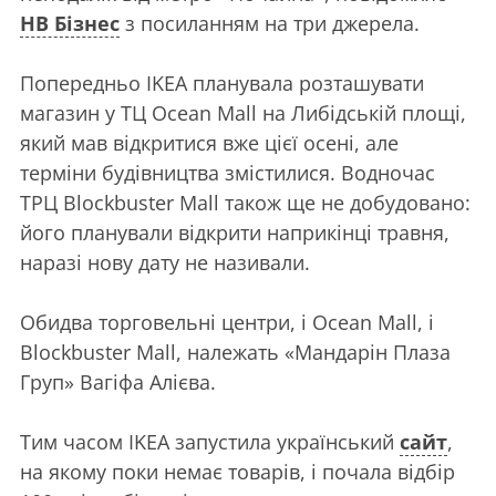
НВ Бізнес
з посиланням на три джерела.
Попередньо IKEA планувала розташувати
магазин у ТЦ Ocean Mall на Либідській площі,
який мав відкритися вже цієї осені, але
терміни будівництва змістилися. Водночас
ТРЦ Blockbuster Mall також ще не добудовано:
його планували відкрити наприкінці травня,
наразі нову дату не називали.
Обидва торговельні центри, і Ocean Mall, і
Blockbuster Mall, належать «Мандарін Плаза
Груп» Вагіфа Алієва.
Тим часом IKEA запустила український
сайт
,
на якому поки немає товарів, і почала відбір