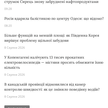
струмок Сирець знову забруднені нафтопродуктами
09:28
Росія вдарила балістикою по центру Одеси: що відомо?
08:20
Більше функцій на меншій площі: як Південна Корея
вирішує проблему щільної забудови
8 Серпня 2026
У Копенгагені налічують 13 тисяч прокатних
електровелосипедів — містяни просять обмежити їхню
кількість
8 Серпня 2026
В канадській провінції відмовилися від камер
контролю швидкості: як це змінило поведінку водіїв?
8 Серпня 2026