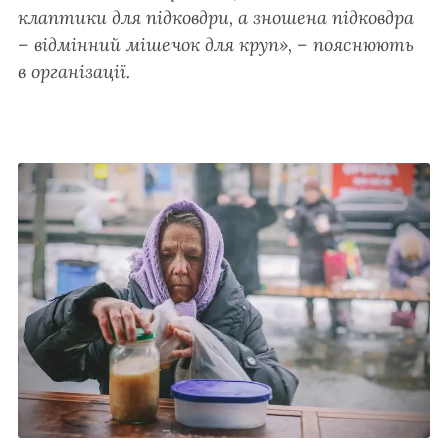
клаптики для підковдри, а зношена підковдра
– відмінний мішечок для круп», – пояснюють
в організації.