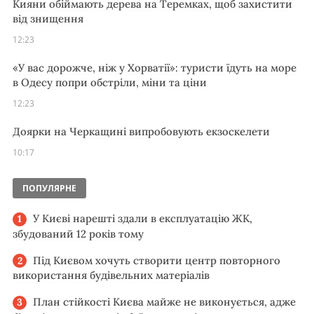
Кияни обіймають дерева на Теремках, щоб захистити
від знищення
12:23
«У вас дорожче, ніж у Хорватії»: туристи їдуть на море
в Одесу попри обстріли, міни та ціни
12:23
Доярки на Черкащині випробовують екзоскелети
10:17
ПОПУЛЯРНЕ
У Києві нарешті здали в експлуатацію ЖК,
збудований 12 років тому
Під Києвом хочуть створити центр повторного
використання будівельних матеріалів
План стійкості Києва майже не виконується, адже