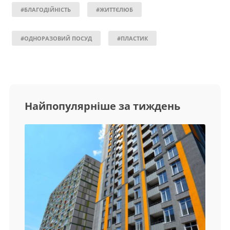
#БЛАГОДІЙНІСТЬ
#ЖИТТЄЛЮБ
#ОДНОРАЗОВИЙ ПОСУД
#ПЛАСТИК
Найпопулярніше за тиждень