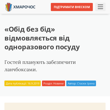
ПІДТРИМАТИ ВНЕСКОМ
«Обід без бід»
відмовляється від
одноразового посуду
Гостей планують забезпечити
ланчбоксами.
Дата публікації: 16.9.2019
Розділ:
Новини
Автор:
Стасюк Ірина