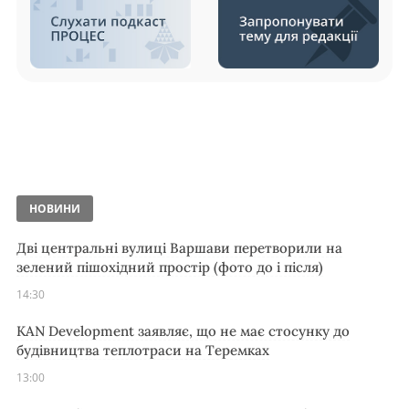
НОВИНИ
Дві центральні вулиці Варшави перетворили на
зелений пішохідний простір (фото до і після)
14:30
KAN Development заявляє, що не має стосунку до
будівництва теплотраси на Теремках
13:00