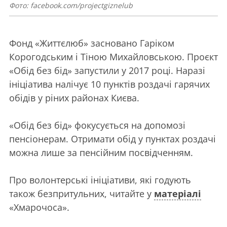
Фото: facebook.com/projectgiznelub
Фонд «Життєлюб» засновано Гаріком
Корогодським і Тіною Михайловською. Проєкт
«Обід без бід» запустили у 2017 році. Наразі
ініціатива налічує 10 пунктів роздачі гарячих
обідів у ріних районах Києва.
«Обід без бід» фокусується на допомозі
пенсіонерам. Отримати обід у пунктах роздачі
можна лише за пенсійним посвідченням.
Про волонтерські ініціативи, які годують
також безпритульних, читайте у
матеріалі
«Хмарочоса».