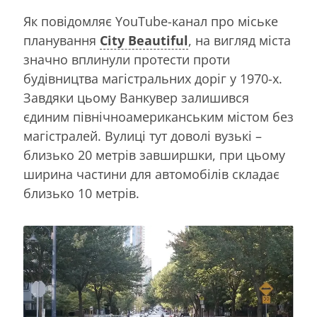
Як повідомляє YouTube-канал про міське
планування
City Beautiful
, на вигляд міста
значно вплинули протести проти
будівництва магістральних доріг у 1970-х.
Завдяки цьому Ванкувер залишився
єдиним північноамериканським містом без
магістралей. Вулиці тут доволі вузькі –
близько 20 метрів завширшки, при цьому
ширина частини для автомобілів складає
близько 10 метрів.