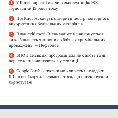
У Києві нарешті здали в експлуатацію ЖК,
збудований 12 років тому
Під Києвом хочуть створити центр повторного
використання будівельних матеріалів
План стійкості Києва майже не виконується,
адже більшість чиновників боїться кримінальних
проваджень, — Нефьодов
ВПО в Києві: які програми для них діють та як
переселенці адаптуються у столиці
Google Earth запустив можливість накладати
ШІ на свої карти. І злякався того, що нагенерували
користувачі