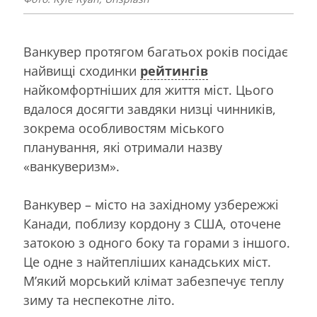
Ванкувер протягом багатьох років посідає
найвищі сходинки
рейтингів
найкомфортніших для життя міст. Цього
вдалося досягти завдяки низці чинників,
зокрема особливостям міського
планування, які отримали назву
«ванкуверизм».
Ванкувер – місто на західному узбережжі
Канади, поблизу кордону з США, оточене
затокою з одного боку та горами з іншого.
Це одне з найтепліших канадських міст.
М’який морський клімат забезпечує теплу
зиму та неспекотне літо.