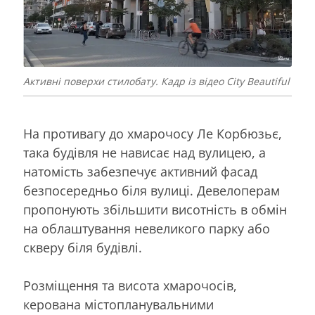
Активні поверхи стилобату. Кадр із відео City Beautiful
На противагу до хмарочосу Ле Корбюзьє,
така будівля не нависає над вулицею, а
натомість забезпечує активний фасад
безпосередньо біля вулиці. Девелоперам
пропонують збільшити висотність в обмін
на облаштування невеликого парку або
скверу біля будівлі.
Розміщення та висота хмарочосів,
керована містопланувальними