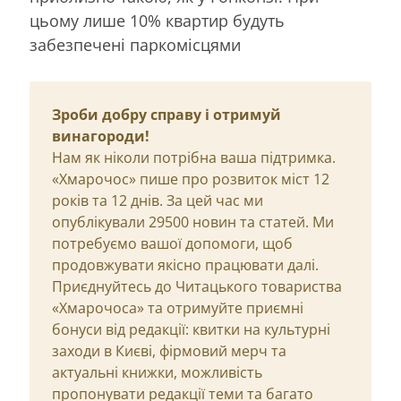
цьому лише 10% квартир будуть
забезпечені паркомісцями
Зроби добру справу і отримуй
винагороди!
Нам як ніколи потрібна ваша підтримка.
«Хмарочос» пише про розвиток міст 12
років та 12 днів. За цей час ми
опублікували 29500 новин та статей. Ми
потребуємо вашої допомоги, щоб
продовжувати якісно працювати далі.
Приєднуйтесь до Читацького товариства
«Хмарочоса» та отримуйте приємні
бонуси від редакції: квитки на культурні
заходи в Києві, фірмовий мерч та
актуальні книжки, можливість
пропонувати редакції теми та багато