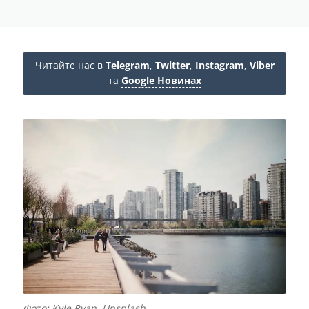
Читайте нас в
Telegram
,
Twitter
,
Instagram
,
Viber
та
Google Новинах
Фото: Kyle Ryan, Unsplash