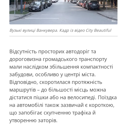
Вузькі вулиці Ванкувера. Кадр із відео City Beautiful
Відсутність просторих автодоріг та
дороговизна громадського транспорту
мали наслідком збільшення компактності
забудови, особливо у центрі міста.
Відповідно, скоротилася протяжність
маршрутів – до більшості місць можна
дістатися пішки або на велосипеді. Поїздка
на автомобілі також зазвичай є короткою,
що запобігає скупченню трафіка й
утворенню заторів.