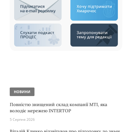
НОВИНИ
Повністю знищений склад компанії MTI, яка
володіє мережею INTERTOP
5 Серпня 2026
Віталій Кличко відзвітував про підготовку до зими.