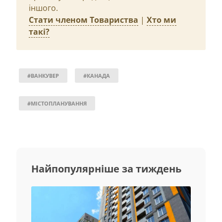
іншого.
Стати членом Товариства
|
Хто ми
такі?
#ВАНКУВЕР
#КАНАДА
#МІСТОПЛАНУВАННЯ
Найпопулярніше за тиждень