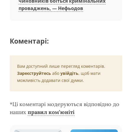
чиновників боїться кримінальних
проваджень, — Нефьодов
Коментарі:
Вам доступний лише перегляд коментарів.
Зареєструйтесь
або
увійдіть
, щоб мати
можливість додавати свої думки.
*Ці коментарі модеруються відповідно до
наших
правил ком’юніті