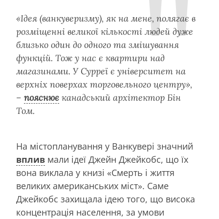
«Ідея (ванкуверизму), як на мене, полягає в
розміщенні великої кількості людей дуже
близько один до одного та змішування
функцій. Тож у нас є квартири над
магазинами. У Сурреї є університет на
верхніх поверхах торговельного центру»,
–
пояснює
канадський архітектор Бін
Том.
На містопланування у Ванкувері значний
вплив
мали ідеї Джейн Джейкобс, що їх
вона виклала у книзі «Смерть і життя
великих американських міст». Саме
Джейкобс захищала ідею того, що висока
концентрація населення, за умови