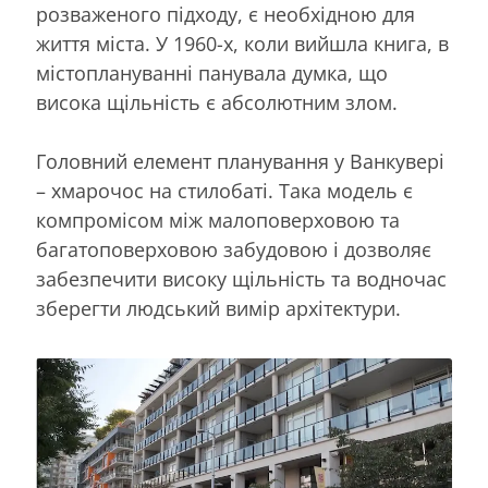
розваженого підходу, є необхідною для
життя міста. У 1960-х, коли вийшла книга, в
містоплануванні панувала думка, що
висока щільність є абсолютним злом.
Головний елемент планування у Ванкувері
– хмарочос на стилобаті. Така модель є
компромісом між малоповерховою та
багатоповерховою забудовою і дозволяє
забезпечити високу щільність та водночас
зберегти людський вимір архітектури.