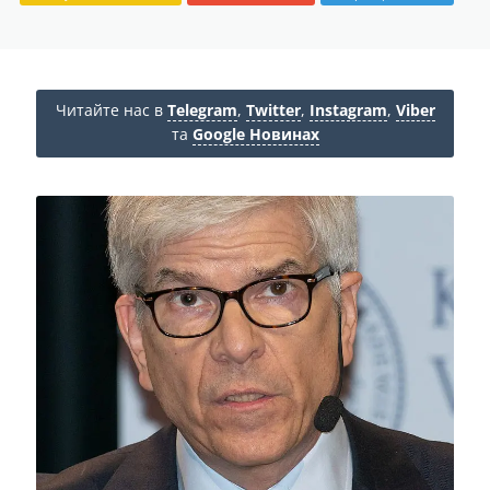
Читайте нас в
Telegram
,
Twitter
,
Instagram
,
Viber
та
Google Новинах