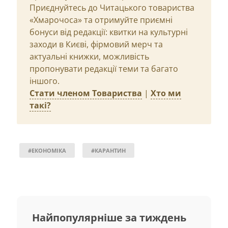
Приєднуйтесь до Читацького товариства
«Хмарочоса» та отримуйте приємні
бонуси від редакції: квитки на культурні
заходи в Києві, фірмовий мерч та
актуальні книжки, можливість
пропонувати редакції теми та багато
іншого.
Стати членом Товариства
|
Хто ми
такі?
#ЕКОНОМІКА
#КАРАНТИН
Найпопулярніше за тиждень