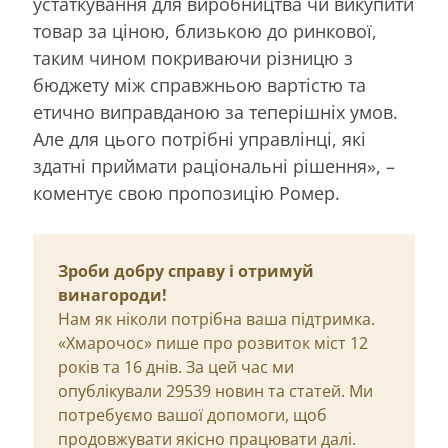
устаткування для виробництва чи викупити
товар за ціною, близькою до ринкової,
таким чином покриваючи різницю з
бюджету між справжньою вартістю та
етично виправданою за теперішніх умов.
Але для цього потрібні управлінці, які
здатні приймати раціональні рішення», –
коментує свою пропозицію Ромер.
Зроби добру справу і отримуй
винагороди!
Нам як ніколи потрібна ваша підтримка.
«Хмарочос» пише про розвиток міст 12
років та 16 днів. За цей час ми
опублікували 29539 новин та статей. Ми
потребуємо вашої допомоги, щоб
продовжувати якісно працювати далі.