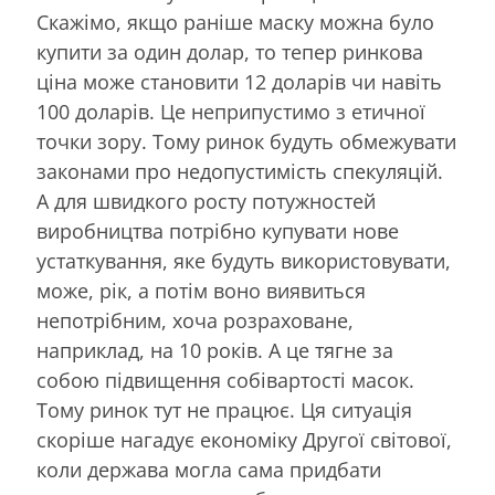
Скажімо, якщо раніше маску можна було
купити за один долар, то тепер ринкова
ціна може становити 12 доларів чи навіть
100 доларів. Це неприпустимо з етичної
точки зору. Тому ринок будуть обмежувати
законами про недопустимість спекуляцій.
А для швидкого росту потужностей
виробництва потрібно купувати нове
устаткування, яке будуть використовувати,
може, рік, а потім воно виявиться
непотрібним, хоча розраховане,
наприклад, на 10 років. А це тягне за
собою підвищення собівартості масок.
Тому ринок тут не працює. Ця ситуація
скоріше нагадує економіку Другої світової,
коли держава могла сама придбати