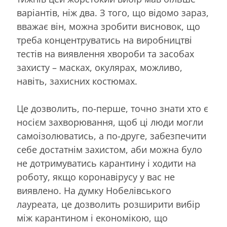
варіантів, ніж два. З того, що відомо зараз,
вважає він, можна зробити висновок, що
треба концентруватись на виробництві
тестів на виявлення хвороби та засобах
захисту – масках, окулярах, можливо,
навіть, захисних костюмах.
Це дозволить, по-перше, точно знати хто є
носієм захворювання, щоб ці люди могли
самоізолюватись, а по-друге, забезпечити
себе достатнім захистом, аби можна було
не дотримуватись карантину і ходити на
роботу, якщо коронавірусу у вас не
виявлено. На думку Нобелівського
лауреата, це дозволить розширити вибір
між карантином і економікою, що