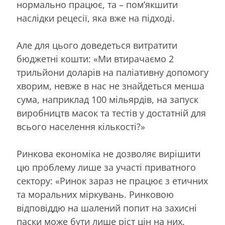
нормально працює, та – пом’якшити
наслідки рецесії, яка вже на підході.
Але для цього доведеться витратити
бюджетні кошти: «Ми втирачаємо 2
трильйони доларів на паліативну допомогу
хворим, невже в нас не знайдеться менша
сума, наприклад 100 мільярдів, на запуск
виробництв масок та тестів у достатній для
всього населення кількості?»
Ринкова економіка не дозволяє вирішити
цю проблему лише за участі приватного
сектору: «Ринок зараз не працює з етичних
та моральних міркувань. Ринковою
відповіддю на шалений попит на захисні
паски може бути лише ріст цін на них.