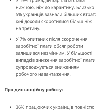
У 19% громадян зарплата стала
нижчою, ніж до карантину. Близько
5% українців зазнали більших втрат:
їхні доходи скоротилися більш ніж
на третину.
У 7% опитаних після скорочення
заробітної плати обсяг роботи
залишився незмінним. У більшості
випадків зниження заробітної плати
супроводжується зниженням
робочого навантаження.
Про дистанційну роботу:
36% працюючих українців повністю