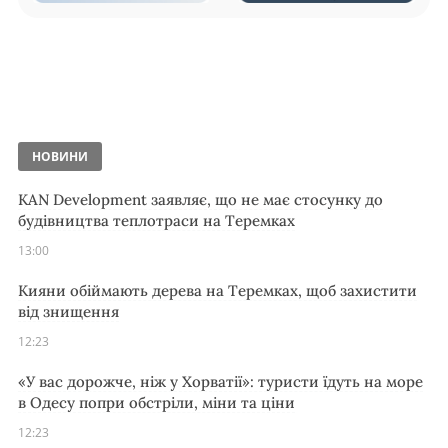
НОВИНИ
KAN Development заявляє, що не має стосунку до
будівництва теплотраси на Теремках
13:00
Кияни обіймають дерева на Теремках, щоб захистити
від знищення
12:23
«У вас дорожче, ніж у Хорватії»: туристи їдуть на море
в Одесу попри обстріли, міни та ціни
12:23