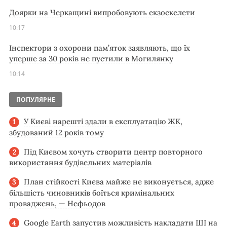
Доярки на Черкащині випробовують екзоскелети
10:17
Інспектори з охорони пам’яток заявляють, що їх
уперше за 30 років не пустили в Могилянку
10:14
ПОПУЛЯРНЕ
У Києві нарешті здали в експлуатацію ЖК,
збудований 12 років тому
Під Києвом хочуть створити центр повторного
використання будівельних матеріалів
План стійкості Києва майже не виконується, адже
більшість чиновників боїться кримінальних
проваджень, — Нефьодов
Google Earth запустив можливість накладати ШІ на