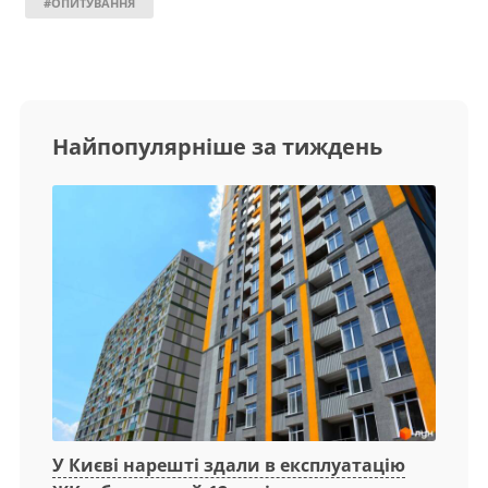
#ОПИТУВАННЯ
Найпопулярніше за тиждень
У Києві нарешті здали в експлуатацію