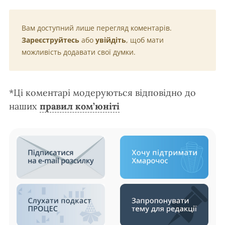
Вам доступний лише перегляд коментарів.
Зареєструйтесь
або
увійдіть
, щоб мати
можливість додавати свої думки.
*Ці коментарі модеруються відповідно до
наших
правил ком’юніті