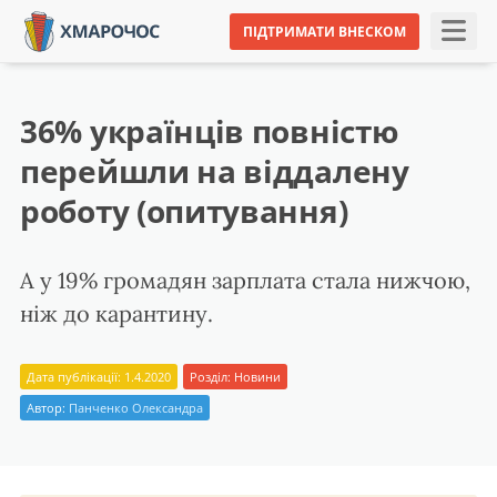
ПІДТРИМАТИ ВНЕСКОМ
36% українців повністю
перейшли на віддалену
роботу (опитування)
А у 19% громадян зарплата стала нижчою,
ніж до карантину.
Дата публікації: 1.4.2020
Розділ:
Новини
Автор:
Панченко Олександра