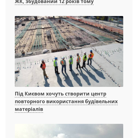
ЖК, збудований 12 років тому
Під Києвом хочуть створити центр
повторного використання будівельних
матеріалів