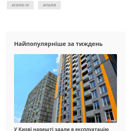
#COVID-19
#ІТАЛІЯ
Найпопулярніше за тиждень
У Києві нарешті здали в експлуатацію