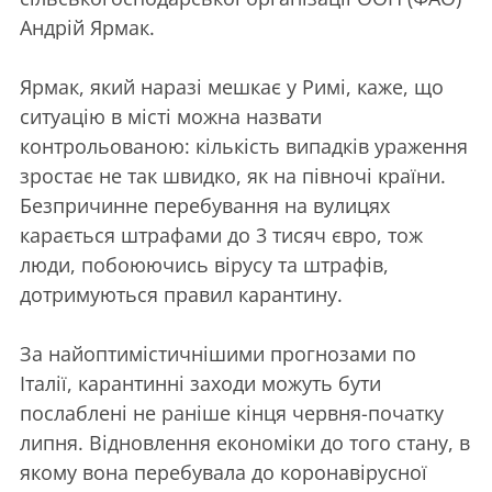
Андрій Ярмак.
Ярмак, який наразі мешкає у Римі, каже, що
ситуацію в місті можна назвати
контрольованою: кількість випадків ураження
зростає не так швидко, як на півночі країни.
Безпричинне перебування на вулицях
карається штрафами до 3 тисяч євро, тож
люди, побоюючись вірусу та штрафів,
дотримуються правил карантину.
За найоптимістичнішими прогнозами по
Італії, карантинні заходи можуть бути
послаблені не раніше кінця червня-початку
липня. Відновлення економіки до того стану, в
якому вона перебувала до коронавірусної