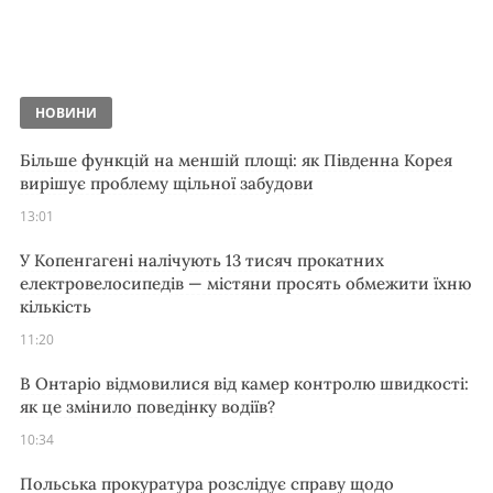
НОВИНИ
Більше функцій на меншій площі: як Південна Корея
вирішує проблему щільної забудови
13:01
У Копенгагені налічують 13 тисяч прокатних
електровелосипедів — містяни просять обмежити їхню
кількість
11:20
В Онтаріо відмовилися від камер контролю швидкості:
як це змінило поведінку водіїв?
10:34
Польська прокуратура розслідує справу щодо