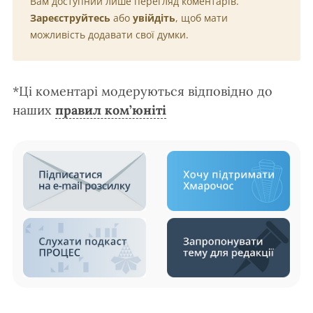
Вам доступний лише перегляд коментарів.
Зареєструйтесь
або
увійдіть
, щоб мати
можливість додавати свої думки.
*Ці коментарі модеруються відповідно до
наших
правил ком’юніті