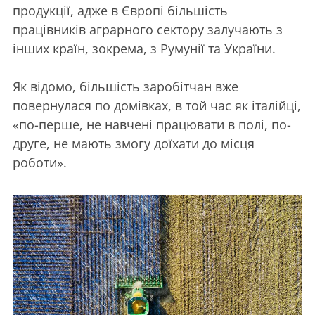
продукції, адже в Європі більшість
працівників аграрного сектору залучають з
інших країн, зокрема, з Румунії та України.
Як відомо, більшість заробітчан вже
повернулася по домівках, в той час як італійці,
«по-перше, не навчені працювати в полі, по-
друге, не мають змогу доїхати до місця
роботи».