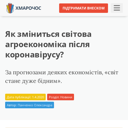
ПІДТРИМАТИ ВНЕСКОМ
Як зміниться світова
агроекономіка після
коронавірусу?
За прогнозами деяких економістів, «світ
стане дуже бідним».
Дата публікації: 1.4.2020
Розділ:
Новини
Автор:
Панченко Олександра