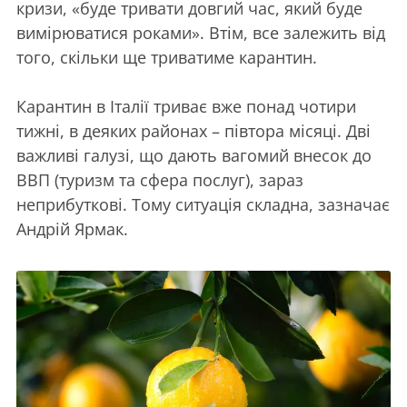
кризи, «буде тривати довгий час, який буде
вимірюватися роками». Втім, все залежить від
того, скільки ще триватиме карантин.
Карантин в Італії триває вже понад чотири
тижні, в деяких районах – півтора місяці. Дві
важливі галузі, що дають вагомий внесок до
ВВП (туризм та сфера послуг), зараз
неприбуткові. Тому ситуація складна, зазначає
Андрій Ярмак.