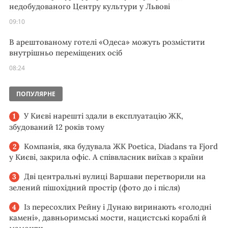
недобудованого Центру культури у Львові
09:10
В арештованому готелі «Одеса» можуть розмістити
внутрішньо переміщених осіб
08:24
ПОПУЛЯРНЕ
У Києві нарешті здали в експлуатацію ЖК,
збудований 12 років тому
Компанія, яка будувала ЖК Poetica, Diadans та Fjord
у Києві, закрила офіс. А співвласник виїхав з країни
Дві центральні вулиці Варшави перетворили на
зелений пішохідний простір (фото до і після)
Із пересохлих Рейну і Дунаю виринають «голодні
камені», давньоримські мости, нацистські кораблі й