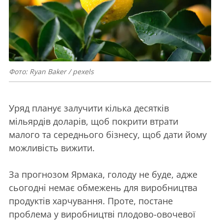
Фото: Ryan Baker / pexels
Уряд планує залучити кілька десятків
мільярдів доларів, щоб покрити втрати
малого та середнього бізнесу, щоб дати йому
можливість вижити.
За прогнозом Ярмака, голоду не буде, адже
сьогодні немає обмежень для виробництва
продуктів харчування. Проте, постане
проблема у виробництві плодово-овочевої