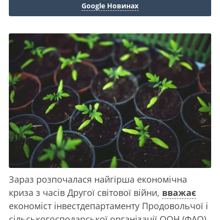
Google Новинах
Зараз розпочалася найгірша економічна
криза з часів Другої світової війни,
вважає
економіст інвестдепартаменту Продовольчої і
сільськогосподарської організації ООН (ФАО)