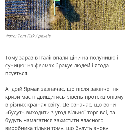
Фото: Tom Fisk / pexels
Тому зараз в Італії впали ціни на полуницю і
суницю: на фермах бракує людей і ягода
псується.
Андрій Ярмак зазначає, що після закінчення
кризи має підвищитись рівень протекціонізму
в різних країнах світу. Це означає, що вони
«будуть виходити з угод вільної торгівлі, та
будуть намагатися захистити власного
виробника тільки тому, що будуть знову