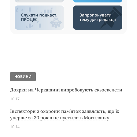
НОВИНИ
Доярки на Черкащині випробовують екзоскелети
10:17
Інспектори з охорони пам’яток заявляють, що їх
уперше за 30 років не пустили в Могилянку
10:14