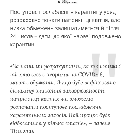
Поступове послаблення карантину уряд
розраховує почати наприкінці квітня, але
низка обмежень залишатиметься й після
24 числа – дати, до якої наразі подовжено
карантин.
«За нашими розрахунками, за три тижні
ті, хто вже є хворими на COVID-19,
мають одужати. Якщо буде зафіксовано
динаміку зниження захворюваності,
наприкінці квітня ми зможемо
розпочати поступове послаблення
карантинних заходів. Цей процес буде
відбуватися у кілька етапів», – заявив
Шмигаль.