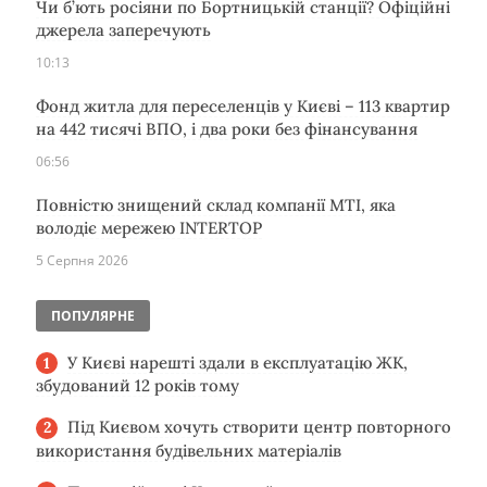
Чи б’ють росіяни по Бортницькій станції? Офіційні
джерела заперечують
10:13
Фонд житла для переселенців у Києві – 113 квартир
на 442 тисячі ВПО, і два роки без фінансування
06:56
Повністю знищений склад компанії MTI, яка
володіє мережею INTERTOP
5 Серпня 2026
ПОПУЛЯРНЕ
У Києві нарешті здали в експлуатацію ЖК,
збудований 12 років тому
Під Києвом хочуть створити центр повторного
використання будівельних матеріалів