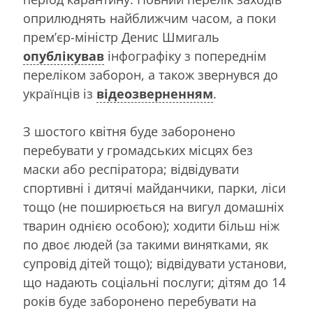
оприлюднять найближчим часом, а поки
прем’єр-міністр Денис Шмигаль
опублікував
інфографіку з попереднім
переліком заборон, а також звернувся до
українців із
відеозверненням
.
З шостого квітня буде заборонено
перебувати у громадських місцях без
маски або респіратора; відвідувати
спортивні і дитячі майданчики, парки, ліси
тощо (не поширюється на вигул домашніх
тварин однією особою); ходити більш ніж
по двоє людей (за такими винятками, як
супровід дітей тощо); відвідувати установи,
що надають соціальні послуги; дітям до 14
років буде заборонено перебувати на