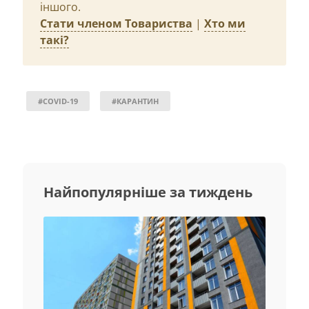
іншого.
Стати членом Товариства
|
Хто ми
такі?
#COVID-19
#КАРАНТИН
Найпопулярніше за тиждень