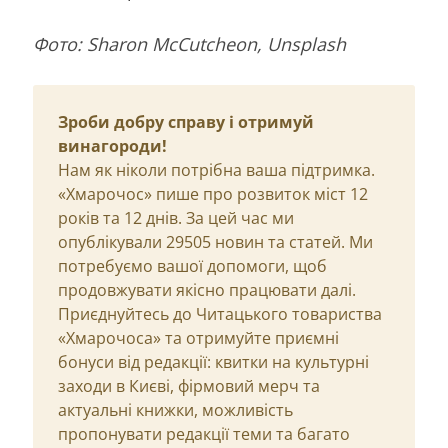
Фото: Sharon McCutcheon, Unsplash
Зроби добру справу і отримуй
винагороди!
Нам як ніколи потрібна ваша підтримка.
«Хмарочос» пише про розвиток міст 12
років та 12 днів. За цей час ми
опублікували 29505 новин та статей. Ми
потребуємо вашої допомоги, щоб
продовжувати якісно працювати далі.
Приєднуйтесь до Читацького товариства
«Хмарочоса» та отримуйте приємні
бонуси від редакції: квитки на культурні
заходи в Києві, фірмовий мерч та
актуальні книжки, можливість
пропонувати редакції теми та багато