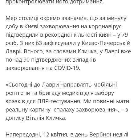
проконтролювати його дотримання.
Мер столиці окремо зазначив, що за минулу
добу в Києві захворювання на коронавірус
підтвердили в рекордної кількості киян – у 79
осіб. З них 63 зафіксували у Києво-Печерській
Лаврі. Всього, за словами Кличка, у Лаврі вже
понад 90 підтверджених випадків
захворювання на COVID-19.
«Сьогодні до Лаври направлять мобільні
рентгени та бригаду медиків для забору
зразків для ПЛР-тестування. Ми повинні мати
реальну картину спалаху захворювання», – з
допису Віталія Кличка.
Напередодні, 12 квітня, в день Вербної неділі