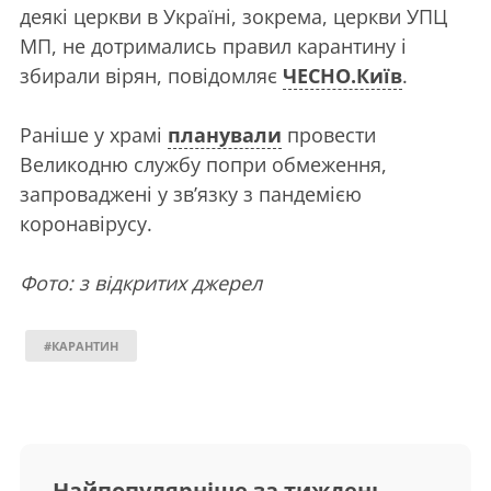
деякі церкви в Україні, зокрема, церкви УПЦ
МП, не дотримались правил карантину і
збирали вірян, повідомляє
ЧЕСНО.Київ
.
Раніше у храмі
планували
провести
Великодню службу попри обмеження,
запроваджені у зв’язку з пандемією
коронавірусу.
Фото: з відкритих джерел
#КАРАНТИН
Найпопулярніше за тиждень