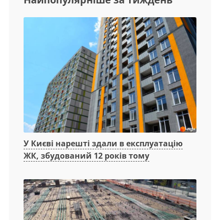
У Києві нарешті здали в експлуатацію
ЖК, збудований 12 років тому