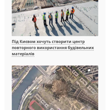
Під Києвом хочуть створити центр
повторного використання будівельних
матеріалів