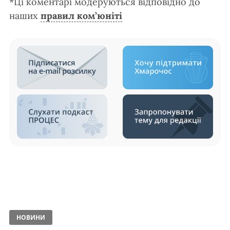
*Ці коментарі модеруються відповідно до
наших
правил ком’юніті
НОВИНИ