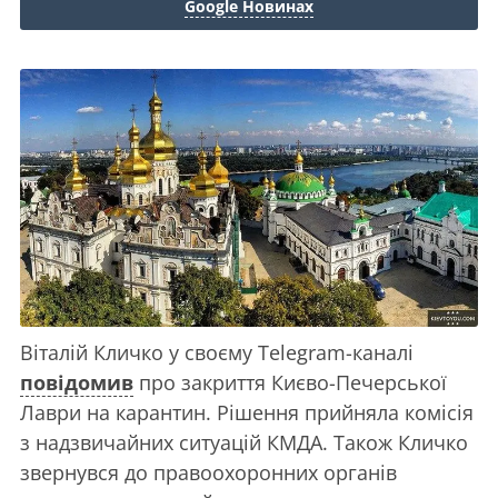
Google Новинах
Віталій Кличко у своєму Telegram-каналі
повідомив
про закриття Києво-Печерської
Лаври на карантин. Рішення прийняла комісія
з надзвичайних ситуацій КМДА. Також Кличко
звернувся до правоохоронних органів