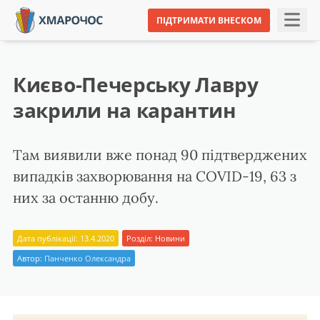
ПІДТРИМАТИ ВНЕСКОМ
Києво-Печерську Лавру
закрили на карантин
Там виявили вже понад 90 підтверджених
випадків захворювання на COVID-19, 63 з
них за останню добу.
Дата публікації: 13.4.2020
Розділ:
Новини
Автор:
Панченко Олександра