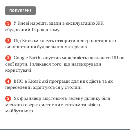
ПОПУЛЯРНЕ
У Києві нарешті здали в експлуатацію ЖК,
збудований 12 років тому
Під Києвом хочуть створити центр повторного
використання будівельних матеріалів
Google Earth запустив можливість накладати ШІ на
свої карти. І злякався того, що нагенерували
користувачі
ВПО в Києві: які програми для них діють та як
переселенці адаптуються у столиці
Як франківці відстоюють зелену ділянку біля
міського озера: системним тиском та візією
майбутнього