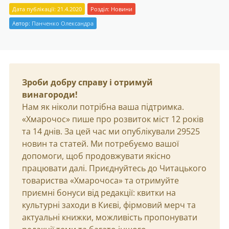
Дата публікації: 21.4.2020
Розділ:
Новини
Автор:
Панченко Олександра
Зроби добру справу і отримуй
винагороди!
Нам як ніколи потрібна ваша підтримка.
«Хмарочос» пише про розвиток міст 12 років
та 14 днів. За цей час ми опублікували 29525
новин та статей. Ми потребуємо вашої
допомоги, щоб продовжувати якісно
працювати далі. Приєднуйтесь до Читацького
товариства «Хмарочоса» та отримуйте
приємні бонуси від редакції: квитки на
культурні заходи в Києві, фірмовий мерч та
актуальні книжки, можливість пропонувати