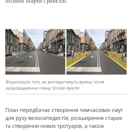
Мілана Марко Гранеллі.
Візуалізація того, як виглядатимуть вулиці після
запровадження плану Strade Aperte
План передбачає створення тимчасових смуг
для руху велосипедистів, розширення старих
та створення нових тротуарів, а також