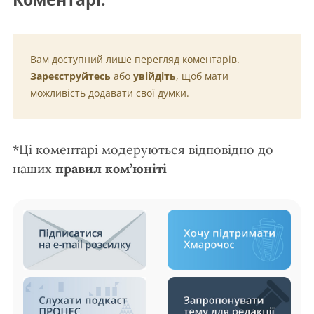
Вам доступний лише перегляд коментарів.
Зареєструйтесь
або
увійдіть
, щоб мати
можливість додавати свої думки.
*Ці коментарі модеруються відповідно до
наших
правил ком’юніті