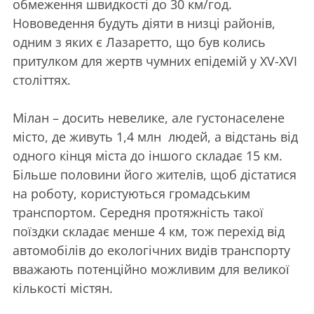
обмеження швидкості до 30 км/год.
Нововедення будуть діяти в низці районів,
одним з яких є Лазаретто, що був колись
притулком для жертв чумних епідемій у XV-XVI
століттях.
Мілан – досить невелике, але густонаселене
місто, де живуть 1,4 млн людей, а відстань від
одного кінця міста до іншого складає 15 км.
Більше половини його жителів, щоб дістатися
на роботу, користуються громадським
транспортом. Середня протяжність такої
поїздки складає менше 4 км, тож перехід від
автомобілів до екологічних видів транспорту
вважають потенційно можливим для великої
кількості містян.