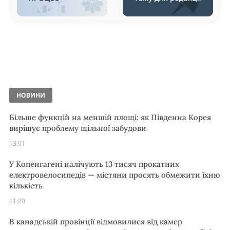
НОВИНИ
Більше функцій на меншій площі: як Південна Корея
вирішує проблему щільної забудови
13:01
У Копенгагені налічують 13 тисяч прокатних
електровелосипедів — містяни просять обмежити їхню
кількість
11:20
В канадській провінції відмовилися від камер