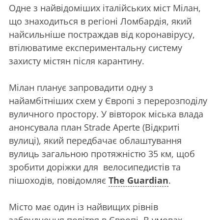
Одне з найвідоміших італійських міст Мілан,
що знаходиться в регіоні Ломбардія, який
найсильніше постраждав від коронавірусу,
втілюватиме експериментальну систему
захисту містян після карантину.
Мілан планує запровадити одну з
найамбітніших схем у Європі з перерозподілу
вуличного простору. У вівторок міська влада
анонсувала план Strade Aperte (Відкриті
вулиці), який передбачає облаштування
вулиць загальною протяжністю 35 км, щоб
зробити доріжки для велосипедистів та
пішоходів, повідомляє
The Guardian
.
Місто має один із найвищих рівнів