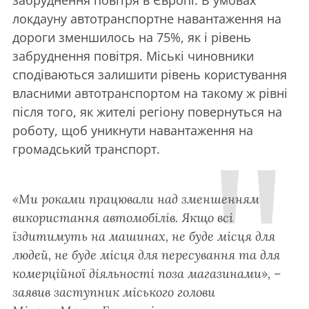
забруднення повітря в Європі. В умовах
локдауну автотранспортне навантаження на
дороги зменшилось на 75%, як і рівень
забруднення повітря. Міські чиновники
сподіваються залишити рівень користування
власними автотранспортом на такому ж рівні
після того, як жителі регіону повернуться на
роботу, щоб уникнути навантаження на
громадський транспорт.
«Ми роками працювали над зменшенням
використання автомобілів. Якщо всі
їздитимуть на машинах, не буде місця для
людей, не буде місця для пересування та для
комерційної діяльності поза магазинами», –
заявив заступник міського голови