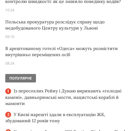
контролю швидкості: як це змінило поведінку водіїв?
10:34
Польська прокуратура розслідує справу щодо
недобудованого Центру культури у Львові
09:10
В арештованому готелі «Одеса» можуть розмістити
внутрішньо переміщених осіб
08:24
ПОПУЛЯРНЕ
Із пересохлих Рейну і Дунаю виринають «голодні
камені», давньоримські мости, нацистські кораблі й
мамонти
У Києві нарешті здали в експлуатацію ЖК,
збудований 12 років тому