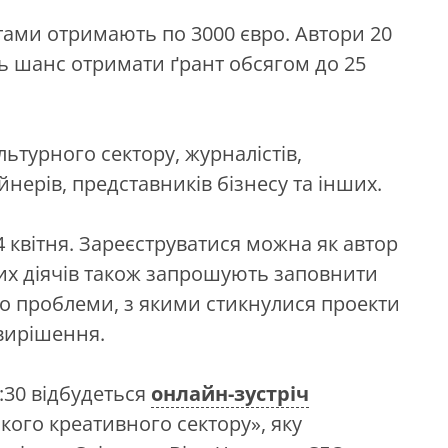
ами отримають по 3000 євро. Автори 20
ь шанс отримати ґрант обсягом до 25
ьтурного сектору, журналістів,
йнерів, представників бізнесу та інших.
4 квітня. Зареєструватися можна як автор
них діячів також запрошують заповнити
ро проблеми, з якими стикнулися проекти
 вирішення.
8:30 відбудеться
онлайн-зустріч
ького креативного сектору», яку