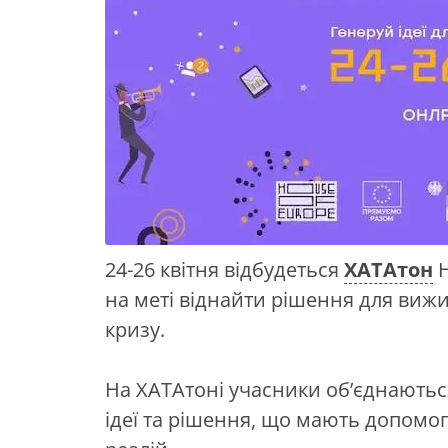
24-26 квітня відбудеться
ХАТАтон
H
на меті віднайти рішення для виж
кризу.
На ХАТАтоні учасники об’єднаються
ідеї та рішення, що мають допомог