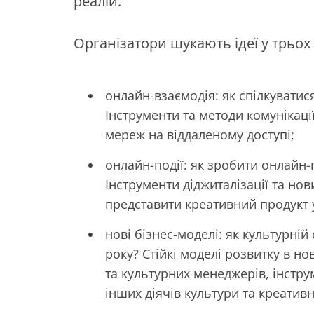
реалій.
Організатори шукають ідеї у трьох
онлайн-взаємодія: як спілкуватис
Інструменти та методи комунікаці
мереж на віддаленому доступі;
онлайн-події: як зробити онлайн
Інструменти діджиталізації та нов
представити креативний продукт у
нові бізнес-моделі: як культурні
року? Стійкі моделі розвитку в н
та культурних менеджерів, інстр
інших діячів культури та креативн