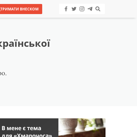
ДТРИМАТИ ВНЕСКОМ
країнської
ро.