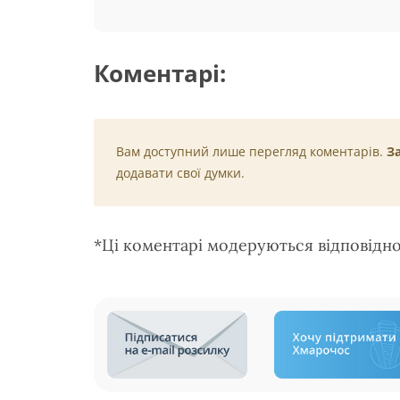
Коментарі:
Вам доступний лише перегляд коментарів.
З
додавати свої думки.
*Ці коментарі модеруються відповідн