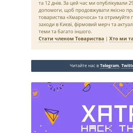
та 12 днів. За цей час ми опублікували 
допомоги, щоб продовжувати якісно пр
товариства «Хмарочоса» та отримуйте пр
заходи в Києві, фірмовий мерч та актуа
теми та багато іншого.
Стати членом Товариства
|
Хто ми та
Читайте нас в
Telegram
,
Twitt