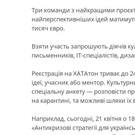
Три команди з найкращими проєкт
найперспективніших ідей матимут
тисяч євро.
Взяти участь запрошують діячів кул
письменників, ІТ-спеціалістів, диза
Реєстрація на ХАТАтон триває до 2
ідеї, учасник або ментор. Культур
спеціальну анкету — розповісти п
на карантині, та можливі шляхи їх
Наприклад, сьогодні, 21 квітня о 1
«Антикризові стратегії для українс