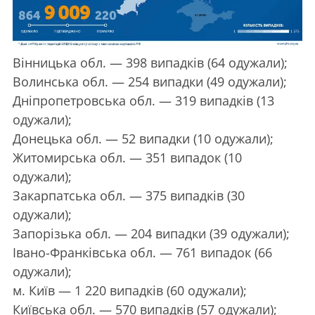
Вінницька обл. — 398 випадків (64 одужали);
Волинська обл. — 254 випадки (49 одужали);
Дніпропетровська обл. — 319 випадків (13
одужали);
Донецька обл. — 52 випадки (10 одужали);
Житомирська обл. — 351 випадок (10
одужали);
Закарпатська обл. — 375 випадків (30
одужали);
Запорізька обл. — 204 випадки (39 одужали);
Івано-Франківська обл. — 761 випадок (66
одужали);
м. Київ — 1 220 випадків (60 одужали);
Київська обл. — 570 випадків (57 одужали);