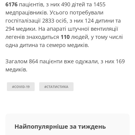
6176
пацієнтів, з них 490 дітей та 1455
медпрацівників. Усього потребували
госпіталізації 2833 осіб, з них 124 дитини та
294 медики. На апараті штучної вентиляції
легенів знаходиться
110
людей, у тому числі
одна дитина та семеро медиків.
Загалом 864 пацієнти вже одужали, з них 169
медиків.
#COVID-19
#СТАТИСТИКА
Найпопулярніше за тиждень