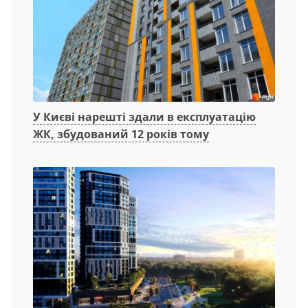
У Києві нарешті здали в експлуатацію
ЖК, збудований 12 років тому