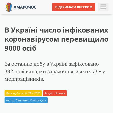
ПІДТРИМАТИ ВНЕСКОМ
В Україні число інфікованих
коронавірусом перевищило
9000 осіб
За останню добу в Україні зафіксовано
392 нові випадки зараження, з яких 73 - у
медпрацівників.
Дата публікації: 27.4.2020
Розділ:
Новини
Автор:
Панченко Олександра