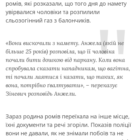
ромів, які розказали, що того дня до намету
увірвалися чоловіки та розпилили
сльозогінний газ з балончиків.
«Вони вискочили з намету. Анжела (якій не
більше 25 років) розповіла, що її чоловіка
почали бити дошкою від паркану. Коли вона
спробувала сказати нападникам, що вагітна,
ті почали лаятися і казати, що таких, як
вона, потрібно ґвалтувати», – переказує
Зіневич розповідь Анжели.
Зараз родина ромів переїхала на інше місце,
їхні документи та речі згоріли. Показів поліції
вони не давали, як не знімали побоїв та не