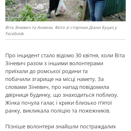
Віта Зіневич та Анжела. Фото зі сторінки Діани Буцко у
Facebook.
Про інцидент стало відомо 30 квітня, коли Віта
Зіневич разом з іншими волонтерами
приїхали до ромської родини та
побачили згарище на місці намету. За
словами Зіневич, про напад повідомила
двірниця будинку, що знаходиться поблизу.
Жінка почула галас і крики близько п’ятої
ранку, викликала поліцію та пожежників.
Пізніше волонтери знайшли постраждалих