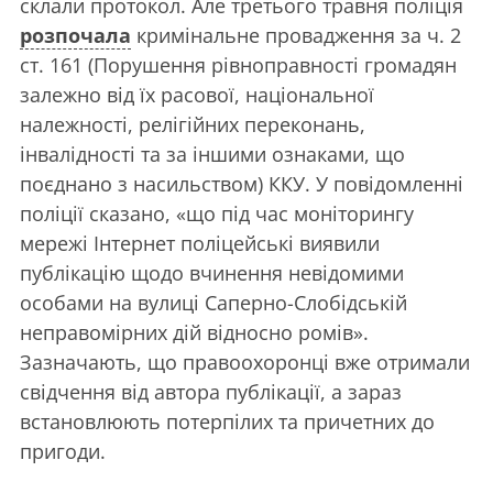
склали протокол. Але третього травня поліція
розпочала
кримінальне провадження за ч. 2
ст. 161 (Порушення рівноправності громадян
залежно від їх расової, національної
належності, релігійних переконань,
інвалідності та за іншими ознаками, що
поєднано з насильством) ККУ. У повідомленні
поліції сказано, «що під час моніторингу
мережі Інтернет поліцейські виявили
публікацію щодо вчинення невідомими
особами на вулиці Саперно-Слобідській
неправомірних дій відносно ромів».
Зазначають, що правоохоронці вже отримали
свідчення від автора публікації, а зараз
встановлюють потерпілих та причетних до
пригоди.