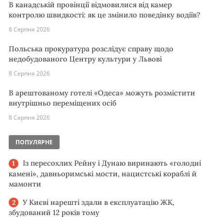
В канадській провінції відмовилися від камер
контролю швидкості: як це змінило поведінку водіїв?
8 Серпня 2026
Польська прокуратура розслідує справу щодо
недобудованого Центру культури у Львові
8 Серпня 2026
В арештованому готелі «Одеса» можуть розмістити
внутрішньо переміщених осіб
8 Серпня 2026
ПОПУЛЯРНЕ
Із пересохлих Рейну і Дунаю виринають «голодні
камені», давньоримські мости, нацистські кораблі й
мамонти
У Києві нарешті здали в експлуатацію ЖК,
збудований 12 років тому