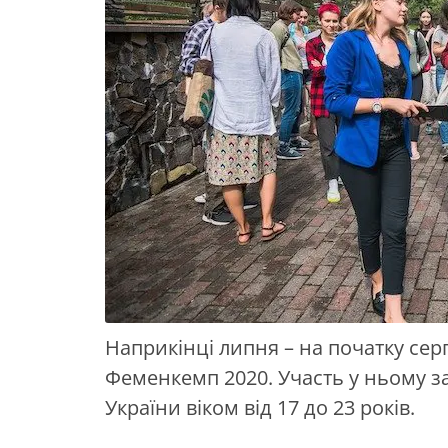
Наприкінці липня – на початку се
Феменкемп 2020. Участь у ньому за
України віком від 17 до 23 років.