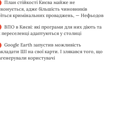
План стійкості Києва майже не
иконується, адже більшість чиновників
оїться кримінальних проваджень, — Нефьодов
ВПО в Києві: які програми для них діють та
к переселенці адаптуються у столиці
Google Earth запустив можливість
акладати ШІ на свої карти. І злякався того, що
агенерували користувачі