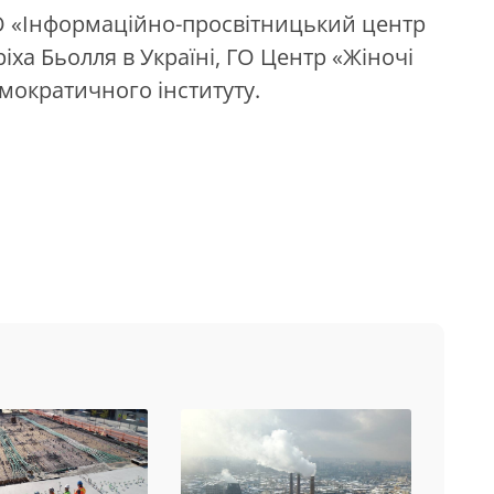
О «Інформаційно-просвітницький центр
іха Бьолля в Україні, ГО Центр «Жіночі
мократичного інституту.