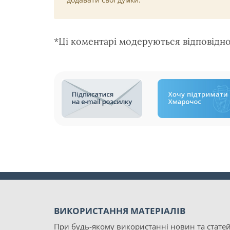
*Ці коментарі модеруються відповідн
ВИКОРИСТАННЯ МАТЕРІАЛІВ
При будь-якому використанні новин та статей