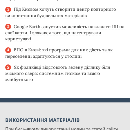
Під Києвом хочуть створити центр повторного
використання будівельних матеріалів
Google Earth запустив можливість накладати ШІ на
свої карти. І злякався того, що нагенерували
користувачі
ВПО в Києві: які програми для них діють та як
переселенці адаптуються у столиці
Як франківці відстоюють зелену ділянку біля
міського озера: системним тиском та візією
майбутнього
ВИКОРИСТАННЯ МАТЕРІАЛІВ
При будь-якому використанні новин та статей сайту