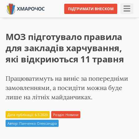
ПІДТРИМАТИ ВНЕСКОМ
МОЗ підготувало правила
для закладів харчування,
які відкриються 11 травня
Працюватимуть на виніс за попередніми
замовленнями, а посидіти можна буде
лише на літніх майданчиках.
Дата публікації: 6.5.2020
Розділ:
Новини
Автор:
Панченко Олександра