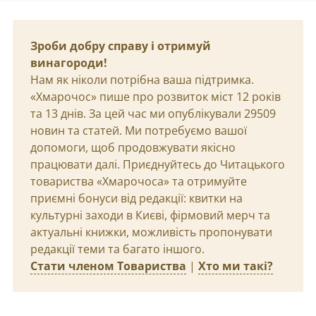
Зроби добру справу і отримуй
винагороди!
Нам як ніколи потрібна ваша підтримка.
«Хмарочос» пише про розвиток міст 12 років
та 13 днів. За цей час ми опублікували 29509
новин та статей. Ми потребуємо вашої
допомоги, щоб продовжувати якісно
працювати далі. Приєднуйтесь до Читацького
товариства «Хмарочоса» та отримуйте
приємні бонуси від редакції: квитки на
культурні заходи в Києві, фірмовий мерч та
актуальні книжки, можливість пропонувати
редакції теми та багато іншого.
Стати членом Товариства
|
Хто ми такі?