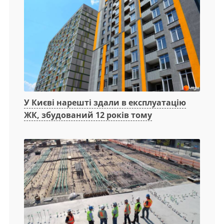
У Києві нарешті здали в експлуатацію
ЖК, збудований 12 років тому