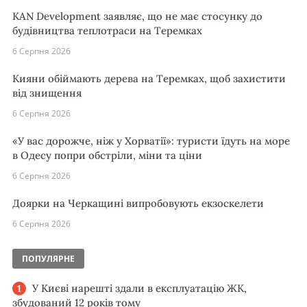
KAN Development заявляє, що не має стосунку до
будівництва теплотраси на Теремках
6 Серпня 2026
Кияни обіймають дерева на Теремках, щоб захистити
від знищення
6 Серпня 2026
«У вас дорожче, ніж у Хорватії»: туристи їдуть на море
в Одесу попри обстріли, міни та ціни
6 Серпня 2026
Доярки на Черкащині випробовують екзоскелети
6 Серпня 2026
ПОПУЛЯРНЕ
У Києві нарешті здали в експлуатацію ЖК,
збудований 12 років тому