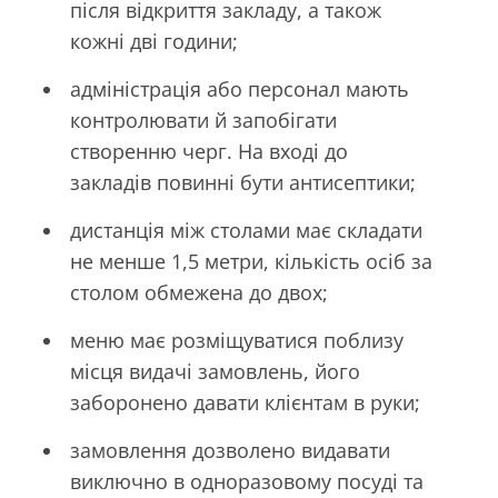
після відкриття закладу, а також
кожні дві години;
адміністрація або персонал мають
контролювати й запобігати
створенню черг. На вході до
закладів повинні бути антисептики;
дистанція між столами має складати
не менше 1,5 метри, кількість осіб за
столом обмежена до двох;
меню має розміщуватися поблизу
місця видачі замовлень, його
заборонено давати клієнтам в руки;
замовлення дозволено видавати
виключно в одноразовому посуді та