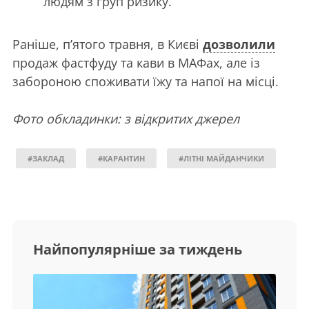
людям з груп ризику.
Раніше, п’ятого травня, в Києві
дозволили
продаж фастфуду та кави в МАФах, але із
забороною споживати їжу та напої на місці.
Фото обкладинки: з відкритих джерел
#ЗАКЛАД
#КАРАНТИН
#ЛІТНІ МАЙДАНЧИКИ
Найпопулярніше за тиждень