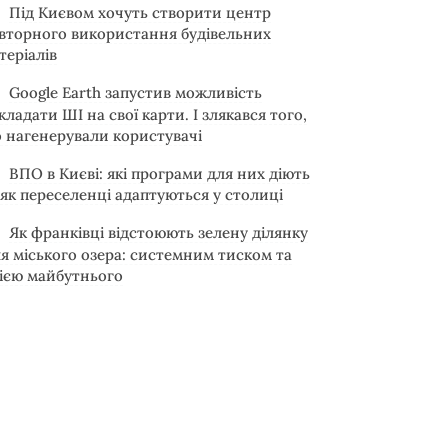
Під Києвом хочуть створити центр
вторного використання будівельних
теріалів
Google Earth запустив можливість
кладати ШІ на свої карти. І злякався того,
 нагенерували користувачі
ВПО в Києві: які програми для них діють
 як переселенці адаптуються у столиці
Як франківці відстоюють зелену ділянку
ля міського озера: системним тиском та
зією майбутнього