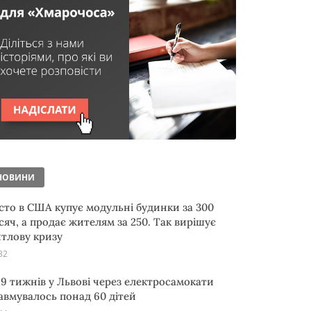
НОВИНИ
сто в США купує модульні будинки за 300
сяч, а продає жителям за 250. Так вирішує
тлову кризу
32
 9 тижнів у Львові через електросамокати
авмувалось понад 60 дітей