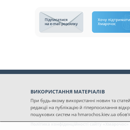
ВИКОРИСТАННЯ МАТЕРІАЛІВ
При будь-якому використанні новин та статей
редакції на публікацію й гіперпосилання відк
пошукових систем на hmarochos.kiev.ua обов'я
Політика конфіденційності сайту «Хмарочос»