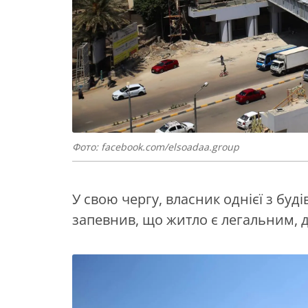
Фото: facebook.com/elsoadaa.group
У свою чергу, власник однієї з буд
запевнив, що житло є легальним, д