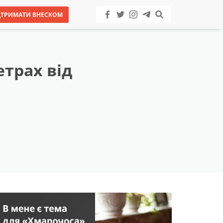
ДТРИМАТИ ВНЕСКОМ
етрах від