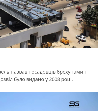
івель назвав посадовців брехунами і
озвіл було видано у 2008 році.