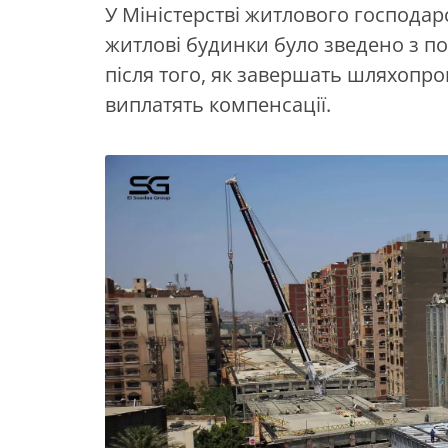
У Міністерстві житлового господар
житлові будинки було зведено з п
після того, як завершать шляхопр
виплатять компенсації.