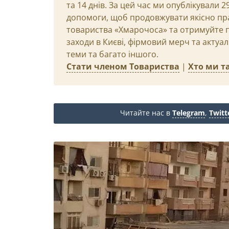
та 14 днів. За цей час ми опублікували 
допомоги, щоб продовжувати якісно пр
товариства «Хмарочоса» та отримуйте пр
заходи в Києві, фірмовий мерч та актуа
теми та багато іншого.
Стати членом Товариства
|
Хто ми та
Читайте нас в
Telegram
,
Twitt