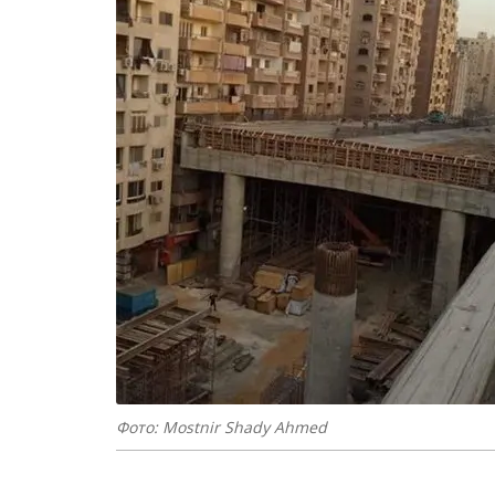
Фото: Mostnir Shady Ahmed