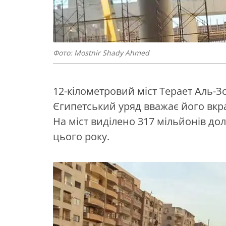
Фото: Mostnir Shady Ahmed
12-кілометровий міст Терает Аль-З
Єгипетський уряд вважає його вкр
На міст виділено 317 мільйонів до
цього року.