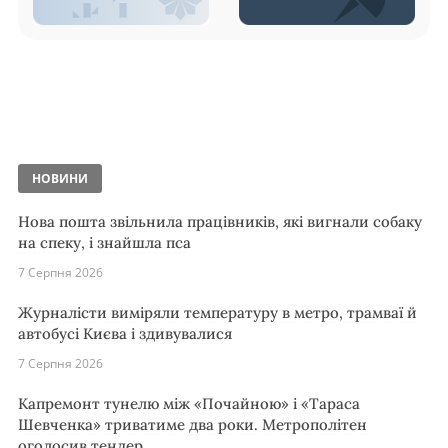
НОВИНИ
Нова пошта звільнила працівників, які вигнали собаку
на спеку, і знайшла пса
7 Серпня 2026
Журналісти виміряли температуру в метро, трамваї й
автобусі Києва і здивувалися
7 Серпня 2026
Капремонт тунелю між «Почайною» і «Тараса
Шевченка» триватиме два роки. Метрополітен
оголосив тендер