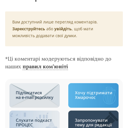
Вам доступний лише перегляд коментарів.
Зареєструйтесь
або
увійдіть
, щоб мати
можливість додавати свої думки.
*Ці коментарі модеруються відповідно до
наших
правил ком’юніті