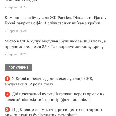
7 Серпня 2026
Компанія, яка будувала ЖК Poetica, Diadans та Fjord у
Києві, закрила офіс. А співвласник виїхав з країни
7 Серпня 2026
Місто в США купує модульні будинки за 300 тисяч, а
продає жителям за 250. Так вирішує житлову кризу
7 Серпня 2026
ПОПУЛЯРНЕ
У Києві нарешті здали в експлуатацію ЖК,
збудований 12 років тому
Дві центральні вулиці Варшави перетворили на
зелений пішохідний простір (фото до і після)
Під Києвом хочуть створити центр повторного
використання будівельних матеріалів