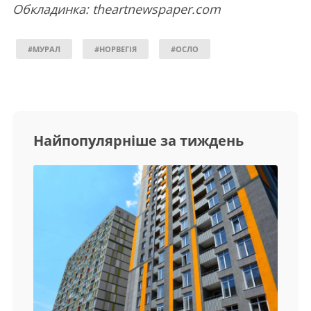
Обкладинка: theartnewspaper.com
#МУРАЛ
#НОРВЕГІЯ
#ОСЛО
Найпопулярніше за тиждень