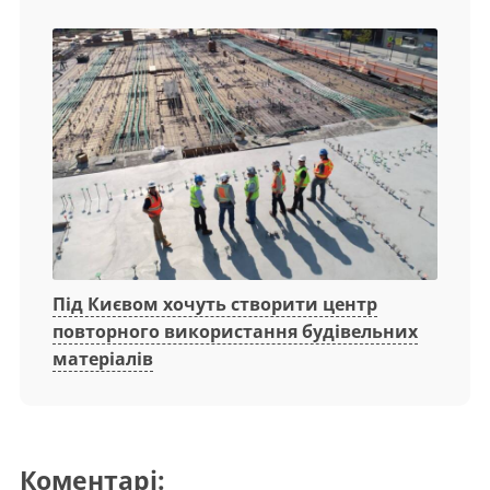
Під Києвом хочуть створити центр
повторного використання будівельних
матеріалів
Коментарі: