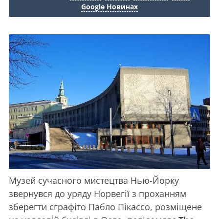
Google Новинах
Музей сучасного мистецтва Нью-Йорку
звернувся до уряду Норвегії з проханням
зберегти сграфіто Пабло Пікассо, розміщене