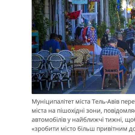
Муніципалітет міста Тель-Авів пер
міста на пішохідні зони, повідомл
автомобілів у найближчі тижні, що
«зробити місто більш привітним до