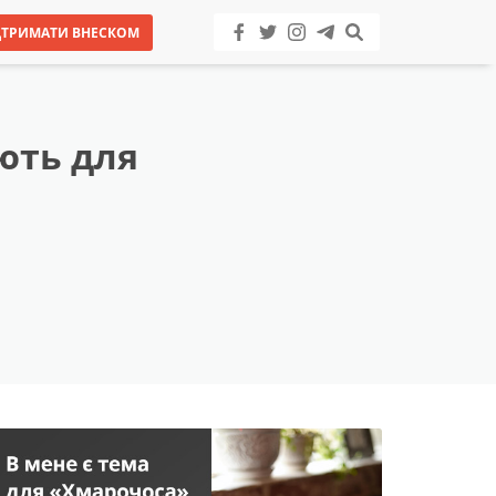
ДТРИМАТИ ВНЕСКОМ
ють для