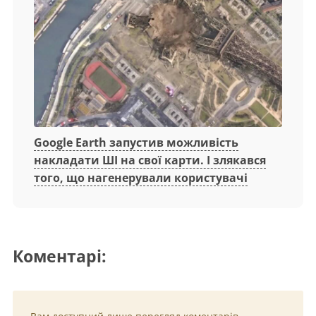
Google Earth запустив можливість
накладати ШІ на свої карти. І злякався
того, що нагенерували користувачі
Коментарі: