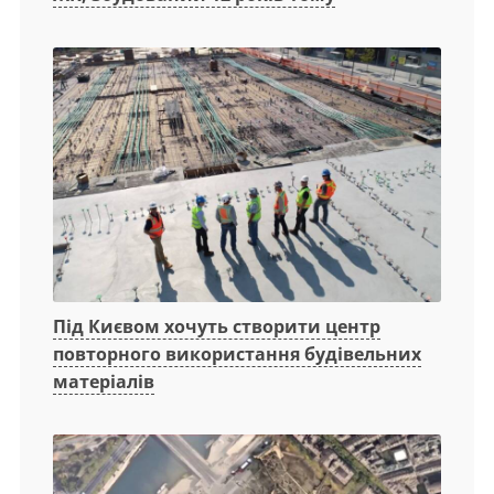
Під Києвом хочуть створити центр
повторного використання будівельних
матеріалів