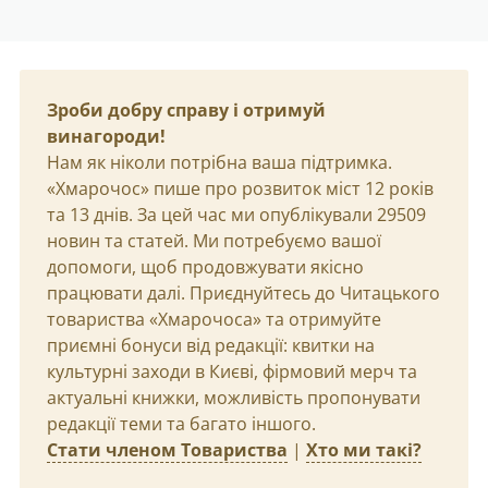
Зроби добру справу і отримуй
винагороди!
Нам як ніколи потрібна ваша підтримка.
«Хмарочос» пише про розвиток міст 12 років
та 13 днів. За цей час ми опублікували 29509
новин та статей. Ми потребуємо вашої
допомоги, щоб продовжувати якісно
працювати далі. Приєднуйтесь до Читацького
товариства «Хмарочоса» та отримуйте
приємні бонуси від редакції: квитки на
культурні заходи в Києві, фірмовий мерч та
актуальні книжки, можливість пропонувати
редакції теми та багато іншого.
Стати членом Товариства
|
Хто ми такі?