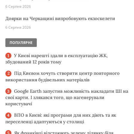
6 Серпня 2026
Доярки на Черкащині випробовують екзоскелети
6 Серпня 2026
ПОПУЛЯРНЕ
У Києві нарешті здали в експлуатацію ЖК,
збудований 12 років тому
Під Києвом хочуть створити центр повторного
використання будівельних матеріалів
Google Earth запустив можливість накладати ШІ на
свої карти. І злякався того, що нагенерували
користувачі
ВПО в Києві: які програми для них діють та як
переселенці адаптуються у столиці
Як франківці відстоюють зелену ділянку біля