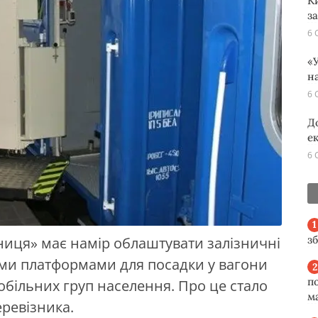
К
з
6 
«У
н
6 
Д
е
6 
з
зниця» має намір облаштувати залізничні
ними платформами для посадки у вагони
п
мобільних груп населення. Про це стало
м
еревізника.