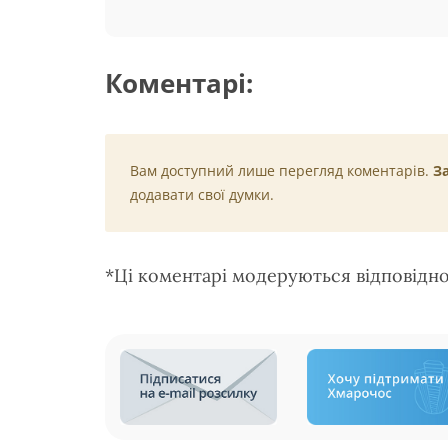
Коментарі:
Вам доступний лише перегляд коментарів.
З
додавати свої думки.
*Ці коментарі модеруються відповідн