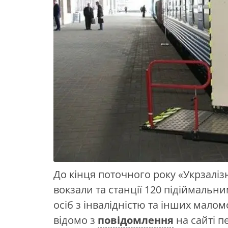
До кінця поточного року «Укрзалі
вокзали та станції 120 підіймаль
осіб з інвалідністю та інших мало
відомо з
повідомлення
на сайті п