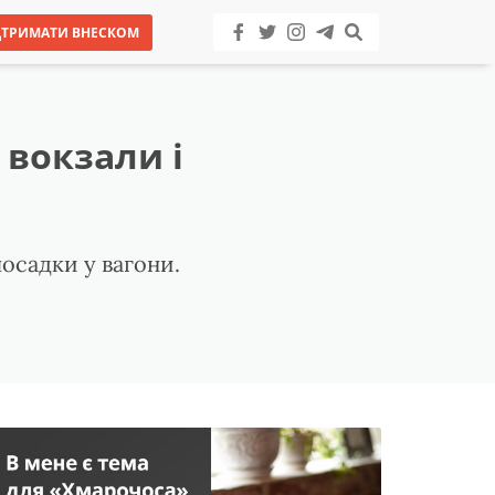
ДТРИМАТИ ВНЕСКОМ
 вокзали і
посадки у вагони.