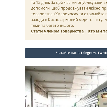
та 13 днів. За цей час ми опублікували 
допомоги, щоб продовжувати якісно пр
товариства «Хмарочоса» та отримуйте пр
заходи в Києві, фірмовий мерч та актуа
теми та багато іншого.
Стати членом Товариства
|
Хто ми та
Читайте нас в
Telegram
,
Twitt