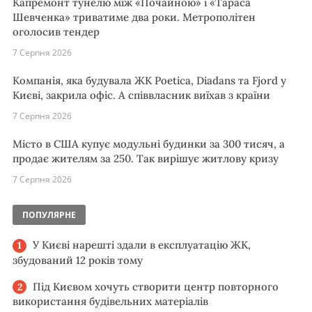
Капремонт тунелю між «Почайною» і «Тараса
Шевченка» триватиме два роки. Метрополітен
оголосив тендер
7 Серпня 2026
Компанія, яка будувала ЖК Poetica, Diadans та Fjord у
Києві, закрила офіс. А співвласник виїхав з країни
7 Серпня 2026
Місто в США купує модульні будинки за 300 тисяч, а
продає жителям за 250. Так вирішує житлову кризу
7 Серпня 2026
ПОПУЛЯРНЕ
У Києві нарешті здали в експлуатацію ЖК,
збудований 12 років тому
Під Києвом хочуть створити центр повторного
використання будівельних матеріалів