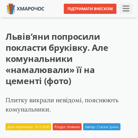
ПІДТРИМАТИ ВНЕСКОМ
Львів’яни попросили
покласти бруківку. Але
комунальники
«намалювали» її на
цементі (фото)
Плитку викрали невідомі, пояснюють
комунальники.
Дата публікації: 10.7.2020
Розділ:
Новини
Автор:
Стасюк Ірина