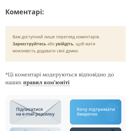
Коментарі:
Вам доступний лише перегляд коментарів.
Зареєструйтесь
або
увійдіть
, щоб мати
можливість додавати свої думки.
*Ці коментарі модеруються відповідно до
наших
правил ком’юніті