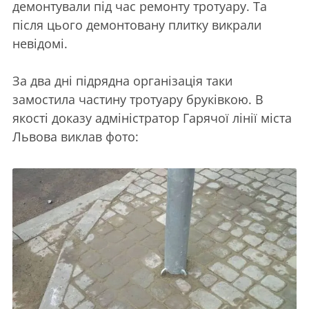
демонтували під час ремонту тротуару. Та
після цього демонтовану плитку викрали
невідомі.
За два дні підрядна організація таки
замостила частину тротуару бруківкою. В
якості доказу адміністратор Гарячої лінії міста
Львова виклав фото: