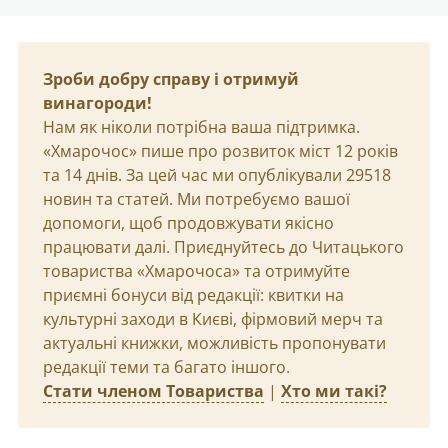
Зроби добру справу і отримуй
винагороди!
Нам як ніколи потрібна ваша підтримка.
«Хмарочос» пише про розвиток міст 12 років
та 14 днів. За цей час ми опублікували 29518
новин та статей. Ми потребуємо вашої
допомоги, щоб продовжувати якісно
працювати далі. Приєднуйтесь до Читацького
товариства «Хмарочоса» та отримуйте
приємні бонуси від редакції: квитки на
культурні заходи в Києві, фірмовий мерч та
актуальні книжки, можливість пропонувати
редакції теми та багато іншого.
Стати членом Товариства
|
Хто ми такі?