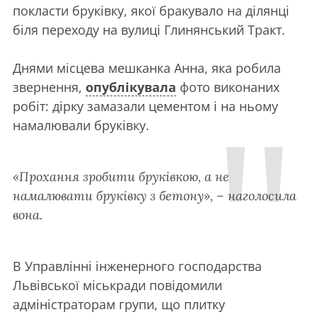
покласти бруківку, якої бракувало на ділянці
біля переходу на вулиці Глинянський Тракт.
Днями місцева мешканка Анна, яка робила
звернення,
опублікувала
фото виконаних
робіт: дірку замазали цементом і на ньому
намалювали бруківку.
«Прохання зробити бруківкою, а не
намалювати бруківку з бетону», – наголосила
вона.
В Управлінні інженерного господарства
Львівської міськради повідомили
адміністраторам групи, що плитку