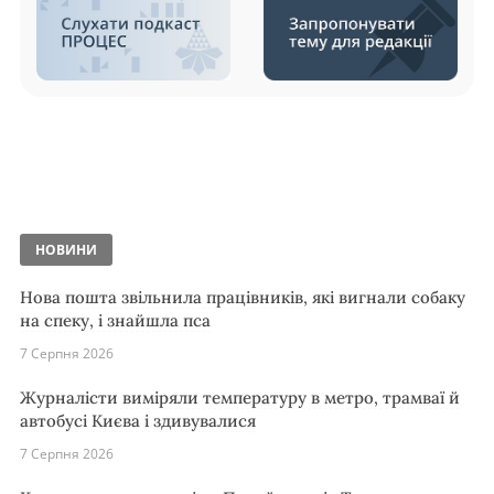
НОВИНИ
Нова пошта звільнила працівників, які вигнали собаку
на спеку, і знайшла пса
7 Серпня 2026
Журналісти виміряли температуру в метро, трамваї й
автобусі Києва і здивувалися
7 Серпня 2026