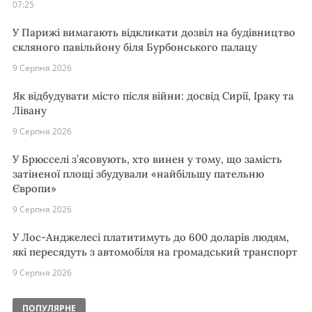
07:25
У Парижі вимагають відкликати дозвіл на будівництво
скляного павільйону біля Бурбонського палацу
9 Серпня 2026
Як відбудувати місто після війни: досвід Сирії, Іраку та
Лівану
9 Серпня 2026
У Брюсселі з’ясовують, хто винен у тому, що замість
затіненої площі збудували «найбільшу пательню
Європи»
9 Серпня 2026
У Лос-Анджелесі платитимуть до 600 доларів людям,
які пересядуть з автомобіля на громадський транспорт
9 Серпня 2026
ПОПУЛЯРНЕ