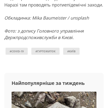
Наразі там проводять протиепідемічні заходи.
Обкладинка: Mika Baumeister / unsplash
Фото: з допису Головного управління
Держпродспоживслужби в Києві.
#COVID-19
#ГУРТОЖИТОК
#КИЇВ
Найпопулярніше за тиждень