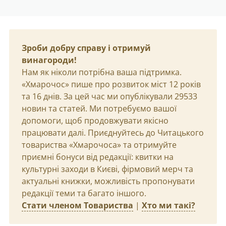
Зроби добру справу і отримуй
винагороди!
Нам як ніколи потрібна ваша підтримка.
«Хмарочос» пише про розвиток міст 12 років
та 16 днів. За цей час ми опублікували 29533
новин та статей. Ми потребуємо вашої
допомоги, щоб продовжувати якісно
працювати далі. Приєднуйтесь до Читацького
товариства «Хмарочоса» та отримуйте
приємні бонуси від редакції: квитки на
культурні заходи в Києві, фірмовий мерч та
актуальні книжки, можливість пропонувати
редакції теми та багато іншого.
Стати членом Товариства
|
Хто ми такі?