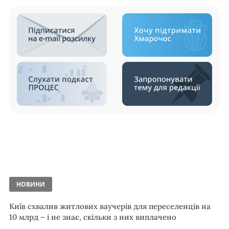
НОВИНИ
Київ схвалив житлових ваучерів для переселенців на
10 млрд – і не знає, скільки з них виплачено