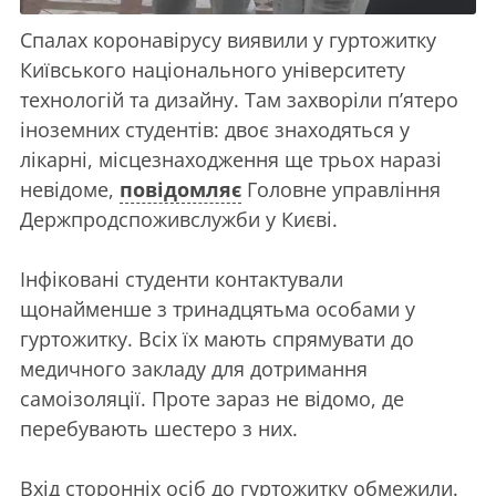
Спалах коронавірусу виявили у гуртожитку
Київського національного університету
технологій та дизайну. Там захворіли п’ятеро
іноземних студентів: двоє знаходяться у
лікарні, місцезнаходження ще трьох наразі
невідоме,
повідомляє
Головне управління
Держпродспоживслужби у Києві.
Інфіковані студенти контактували
щонайменше з тринадцятьма особами у
гуртожитку. Всіх їх мають спрямувати до
медичного закладу для дотримання
самоізоляції. Проте зараз не відомо, де
перебувають шестеро з них.
Вхід сторонніх осіб до гуртожитку обмежили.