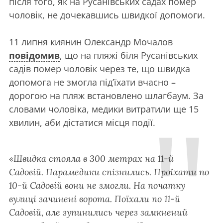
після того, як на Русанівських садах помер
чоловік, не дочекавшись швидкої допомоги.
11 липня киянин Олександр Мочалов
повідомив
, що на пляжі біля Русанівських
садів помер чоловік через те, що швидка
допомога не змогла під’їхати вчасно –
дорогою на пляж встановлено шлагбаум. За
словами чоловіка, медики витратили ще 15
хвилин, аби дістатися місця події.
«Швидка стояла в 300 метрах на 11-й
Садовій. Парамедики спізнились. Проїхати по
10-й Садовій вони не змогли. На початку
вулиці зачинені ворота. Поїхали по 11-й
Садовій, але зупинились через замкнений