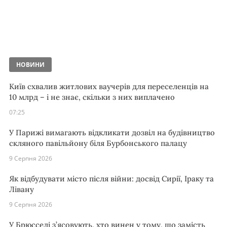
НОВИНИ
Київ схвалив житлових ваучерів для переселенців на
10 млрд – і не знає, скільки з них виплачено
07:25
У Парижі вимагають відкликати дозвіл на будівництво
скляного павільйону біля Бурбонського палацу
9 Серпня 2026
Як відбудувати місто після війни: досвід Сирії, Іраку та
Лівану
9 Серпня 2026
У Брюсселі з’ясовують, хто винен у тому, що замість