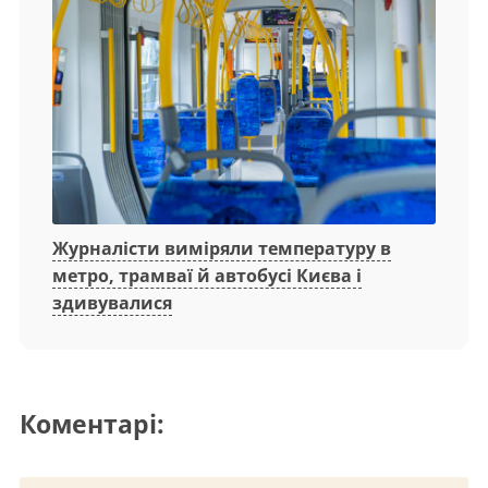
Журналісти виміряли температуру в
метро, трамваї й автобусі Києва і
здивувалися
Коментарі: