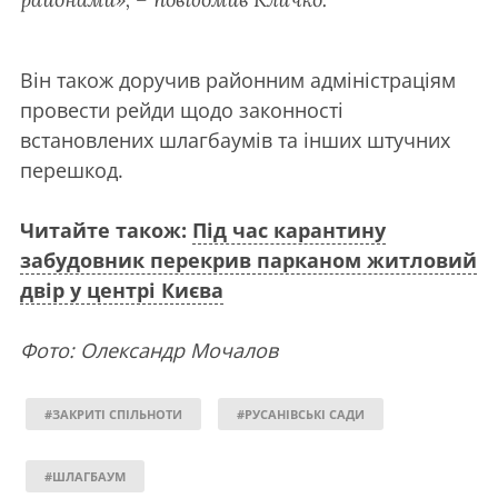
Він також доручив районним адміністраціям
провести рейди щодо законності
встановлених шлагбаумів та інших штучних
перешкод.
Читайте також:
Під час карантину
забудовник перекрив парканом житловий
двір у центрі Києва
Фото: Олександр Мочалов
#ЗАКРИТІ СПІЛЬНОТИ
#РУСАНІВСЬКІ САДИ
#ШЛАГБАУМ