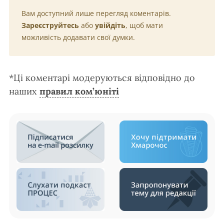
Вам доступний лише перегляд коментарів.
Зареєструйтесь
або
увійдіть
, щоб мати
можливість додавати свої думки.
*Ці коментарі модеруються відповідно до
наших
правил ком’юніті