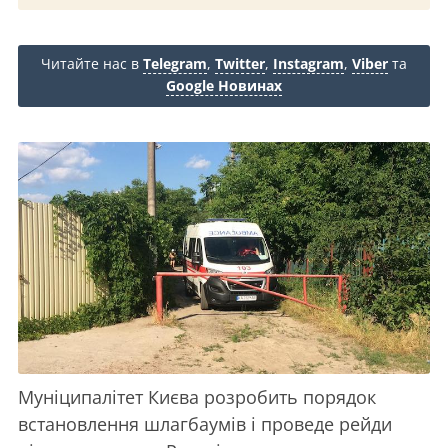
Читайте нас в
Telegram
,
Twitter
,
Instagram
,
Viber
та
Google Новинах
Муніципалітет Києва розробить порядок
встановлення шлагбаумів і проведе рейди