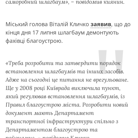
саморобний шлагбаум», – повідомив киянин.
Міський голова Віталій Кличко
заявив
, що до
кінця дня 17 липня шлагбаум демонтують
фахівці благоустрою.
«Треба розробити та затвердити порядок
встановлення шлагбаумів та інших засобів.
Адже на сьогодні це питання не врегульоване.
Ще у 2008 році Київрада виключила пункт,
який регулював встановлення шлагбаумів, із
Правил благоустрою міста. Розробити новий
документ мають Департамент
транспортної інфраструктури спільно з
Департаментом благоустрою та
районами», – повідомив Кличко.