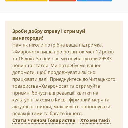
Зроби добру справу і отримуй
винагороди!
Нам як ніколи потрібна ваша підтримка.
«Хмарочос» пише про розвиток міст 12 років
та 16 днів. За цей час ми опублікували 29533
новин та статей. Ми потребуємо вашої
допомоги, щоб продовжувати якісно
працювати далі. Приєднуйтесь до Читацького
товариства «Хмарочоса» та отримуйте
приємні бонуси від редакції: квитки на
культурні заходи в Києві, фірмовий мерч та
актуальні книжки, можливість пропонувати
редакції теми та багато іншого.
Стати членом Товариства
|
Хто ми такі?