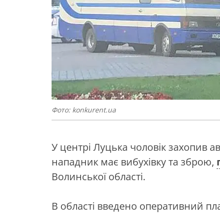
Фото: konkurent.ua
У центрі Луцька чоловік захопив ав
нападник має вибухівку та зброю,
Волинської області.
В області введено оперативний пла