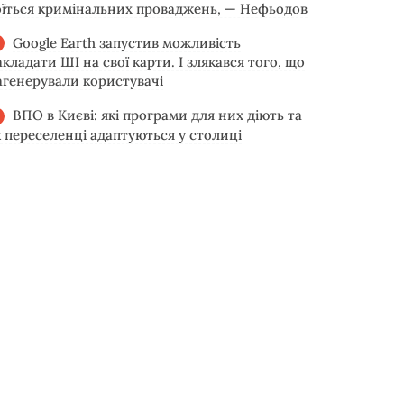
оїться кримінальних проваджень, — Нефьодов
Google Earth запустив можливість
акладати ШІ на свої карти. І злякався того, що
агенерували користувачі
ВПО в Києві: які програми для них діють та
к переселенці адаптуються у столиці