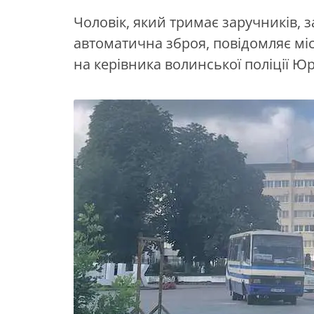
Чоловік, який тримає заручників, з
автоматична зброя, повідомляє м
на керівника волинської поліції Ю