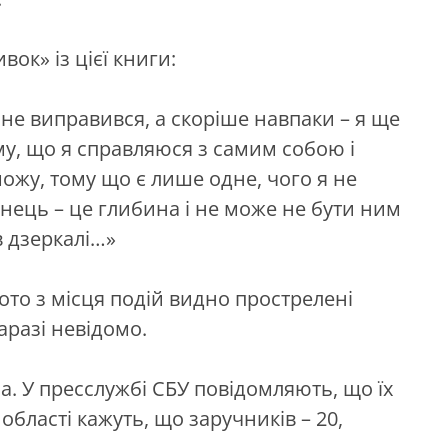
ок» із цієї книги:
 не виправився, а скоріше навпаки – я ще
ому, що я справляюся з самим собою і
жу, тому що є лише одне, чого я не
ець – це глибина і не може не бути ним
в дзеркалі…»
ото з місця подій видно прострелені
аразі невідомо.
а. У пресслужбі СБУ повідомляють, що їх
області кажуть, що заручників – 20,