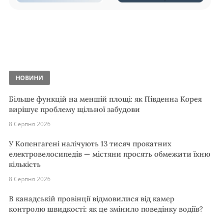
НОВИНИ
Більше функцій на меншій площі: як Південна Корея
вирішує проблему щільної забудови
8 Серпня 2026
У Копенгагені налічують 13 тисяч прокатних
електровелосипедів — містяни просять обмежити їхню
кількість
8 Серпня 2026
В канадській провінції відмовилися від камер
контролю швидкості: як це змінило поведінку водіїв?