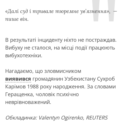
«Далі суд і тривале тюремне ув’язнення», —
пише він.
В результаті інциденту ніхто не постраждав.
Вибуху не сталося, на місці події працюють
вибухотехніки.
Нагадаємо, що зловмисником
виявився
громадянин Узбекистану Сухроб
Карімов 1988 року народження. За словами
Геращенка, чоловік психічно
неврівноважений.
Обкладинка: Valentyn Ogirenko, REUTERS