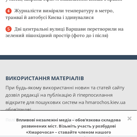
Журналісти виміряли температуру в метро,
трамваї й автобусі Києва і здивувалися
Дві центральні вулиці Варшави перетворили на
зелений пішохідний простір (фото до і після)
ВИКОРИСТАННЯ МАТЕРІАЛІВ
При будь-якому використанні новин та статей сайту
дозвіл редакції на публікацію й гіперпосилання
відкрите для пошукових систем на hmarochos.kiev.ua
обов'язкові.
×
Політика конфіденційності сайту «Хмарочос»
Впливові незалежні медіа – обов'язкова складова
розвинених міст. Візьміть участь у розбудові
«Хмарочоса» – ставайте членом нашого