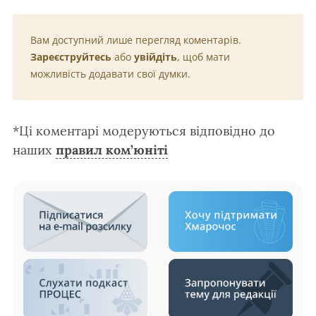
Вам доступний лише перегляд коментарів.
Зареєструйтесь
або
увійдіть
, щоб мати
можливість додавати свої думки.
*Ці коментарі модеруються відповідно до
наших
правил ком’юніті