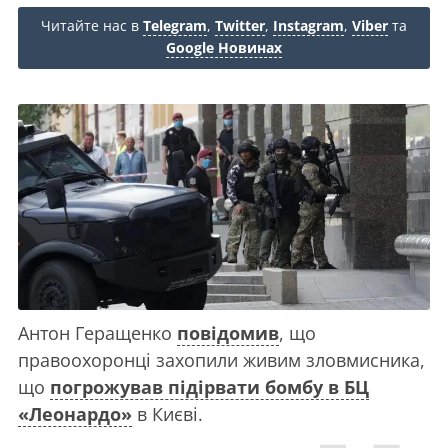
Читайте нас в
Telegram
,
Twitter
,
Instagram
,
Viber
та
Google Новинах
Антон Геращенко
повідомив
, що
правоохоронці захопили живим зловмисника,
що
погрожував підірвати бомбу в БЦ
«Леонардо»
в Києві.