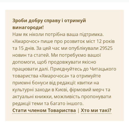
Зроби добру справу і отримуй
винагороди!
Нам як ніколи потрібна ваша підтримка.
«Хмарочос» пише про розвиток міст 12 років
та 15 днів. За цей час ми опублікували 29525
новин та статей. Ми потребуємо вашої
допомоги, щоб продовжувати якісно
працювати далі. Приєднуйтесь до Читацького
товариства «Хмарочоса» та отримуйте
приємні бонуси від редакції: квитки на
культурні заходи в Києві, фірмовий мерч та
актуальні книжки, можливість пропонувати
редакції теми та багато іншого.
Стати членом Товариства
|
Хто ми такі?