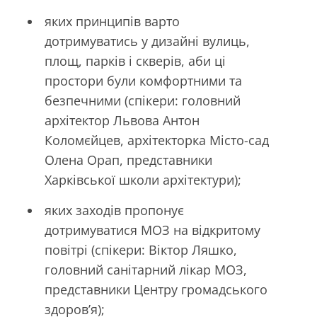
яких принципів варто
дотримуватись у дизайні вулиць,
площ, парків і скверів, аби ці
простори були комфортними та
безпечними (спікери: головний
архітектор Львова Антон
Коломєйцев, архітекторка Місто-сад
Олена Орап, представники
Харківської школи архітектури);
яких заходів пропонує
дотримуватися МОЗ на відкритому
повітрі (спікери: Віктор Ляшко,
головний санітарний лікар МОЗ,
представники Центру громадського
здоров’я);