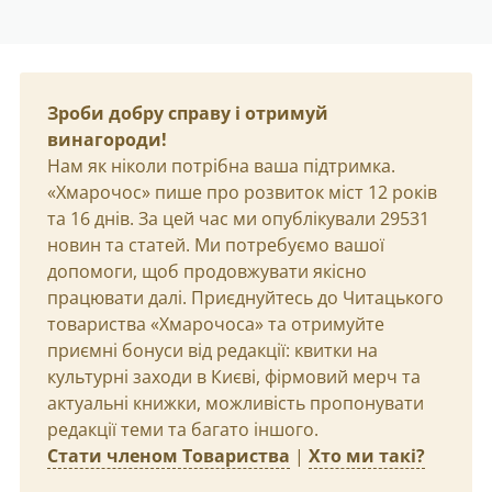
Зроби добру справу і отримуй
винагороди!
Нам як ніколи потрібна ваша підтримка.
«Хмарочос» пише про розвиток міст 12 років
та 16 днів. За цей час ми опублікували 29531
новин та статей. Ми потребуємо вашої
допомоги, щоб продовжувати якісно
працювати далі. Приєднуйтесь до Читацького
товариства «Хмарочоса» та отримуйте
приємні бонуси від редакції: квитки на
культурні заходи в Києві, фірмовий мерч та
актуальні книжки, можливість пропонувати
редакції теми та багато іншого.
Стати членом Товариства
|
Хто ми такі?