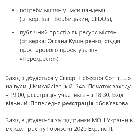
потреби містян у часи пандемії
(спікер: Іван Вербицький, CEDOS);
публічний простір як ресурс містян
(спікерка: Оксана Кушніренко, студія
просторового проектування
«Перехрестя»).
Захід відбудеться у Сквері Небесної Сотні, що
на вулиці Михайлівській, 24а. Початок заходу
– 19:00, реєстрація учасників – з 18:30. Вхід
вільний. Попередня
реєстрація
обов’язкова.
Захід відбудеться за підтримки МОН України в
межах проєкту Горизонт 2020 Expand II.