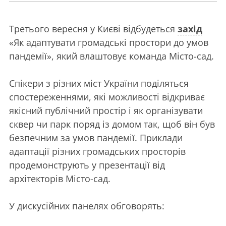
Третього вересня у Києві відбудеться
захід
«Як адаптувати громадські простори до умов
пандемії», який влаштовує команда Місто-сад.
Спікери з різних міст України поділяться
спостереженнями, які можливості відкриває
якісний публічний простір і як організувати
сквер чи парк поряд із домом так, щоб він був
безпечним за умов пандемії. Приклади
адаптації різних громадських просторів
продемонструють у презентації від
архітекторів Місто-сад.
У дискусійних панелях обговорять: