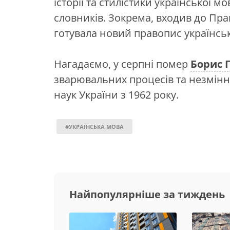
історії та стилістики української 
словників. Зокрема, входив до Прав
готувала новий правопис українськ
Нагадаємо, у серпні помер
Борис 
зварювальних процесів та незмінн
наук України з 1962 року.
#УКРАЇНСЬКА МОВА
Найпопулярніше за тиждень