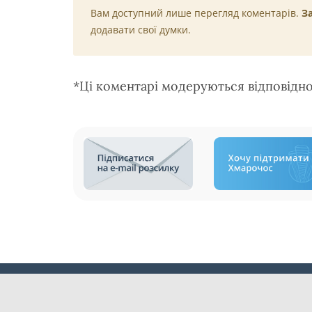
Вам доступний лише перегляд коментарів.
З
додавати свої думки.
*Ці коментарі модеруються відповідн