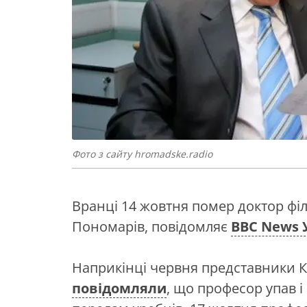
Фото з сайту hromadske.radio
Вранці 14 жовтня помер доктор фі
Пономарів, повідомляє
BBC News 
Наприкінці червня представники К
повідомляли
, що професор упав і