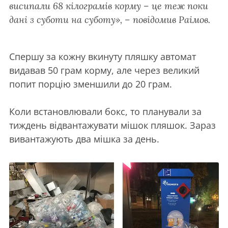
висипали 68 кілограмів корму – це теж поки
дані з суботи на суботу», – повідомив Раімов.
Спершу за кожну вкинуту пляшку автомат
видавав 50 грам корму, але через великий
попит порцію зменшили до 20 грам.
Коли встановлювали бокс, то планували за
тиждень відвантажувати мішок пляшок. Зараз
вивантажують два мішка за день.