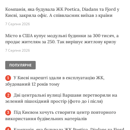
Компанія, яка будувала ЖК Poetica, Diadans та Fjord у
Києві, закрила офіс. А співвласник виїхав з країни
7 Серпня 2026
Місто в США купує модульні будинки за 300 тисяч, а
продає жителям за 250. Так вирішує житлову кризу
7 Серпня 2026
ПОПУЛЯРНЕ
У Києві нарешті здали в експлуатацію ЖК,
збудований 12 років тому
Дві центральні вулиці Варшави перетворили на
зелений пішохідний простір (фото до і після)
Під Києвом хочуть створити центр повторного
використання будівельних матеріалів
Компанія, яка будувала ЖК Poetica, Diadans та Fjord