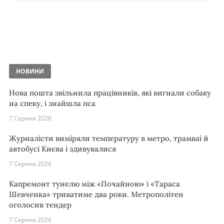
НОВИНИ
Нова пошта звільнила працівників, які вигнали собаку
на спеку, і знайшла пса
7 Серпня 2026
Журналісти виміряли температуру в метро, трамваї й
автобусі Києва і здивувалися
7 Серпня 2026
Капремонт тунелю між «Почайною» і «Тараса
Шевченка» триватиме два роки. Метрополітен
оголосив тендер
7 Серпня 2026