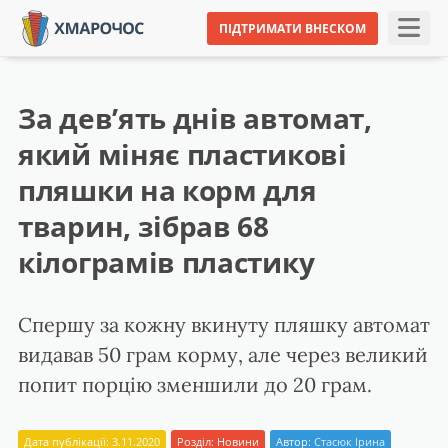
ПІДТРИМАТИ ВНЕСКОМ
За дев’ять днів автомат,
який міняє пластикові
пляшки на корм для
тварин, зібрав 68
кілограмів пластику
Спершу за кожну вкинуту пляшку автомат
видавав 50 грам корму, але через великий
попит порцію зменшили до 20 грам.
Дата публікації: 3.11.2020
Розділ:
Новини
Автор:
Стасюк Ірина