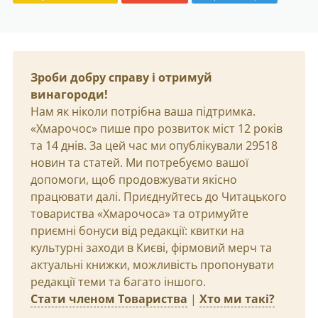
Зроби добру справу і отримуй
винагороди!
Нам як ніколи потрібна ваша підтримка.
«Хмарочос» пише про розвиток міст 12 років
та 14 днів. За цей час ми опублікували 29518
новин та статей. Ми потребуємо вашої
допомоги, щоб продовжувати якісно
працювати далі. Приєднуйтесь до Читацького
товариства «Хмарочоса» та отримуйте
приємні бонуси від редакції: квитки на
культурні заходи в Києві, фірмовий мерч та
актуальні книжки, можливість пропонувати
редакції теми та багато іншого.
Стати членом Товариства
|
Хто ми такі?