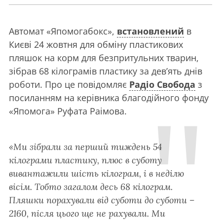
Автомат «Япомогабокс»,
встановлений
в
Києві 24 жовтня для обміну пластикових
пляшок на корм для безпритульних тварин,
зібрав 68 кілограмів пластику за дев’ять днів
роботи. Про це повідомляє
Радіо Свобода
з
посиланням на керівника благодійного фонду
«Япомога» Руфата Раімова.
«Ми зібрали за перший тиждень 54
кілограми пластику, плюс в суботу
вивантажили шість кілограм, і в неділю
вісім. Тобто загалом десь 68 кілограм.
Пляшки порахували від суботи до суботи –
2160, після цього ще не рахували. Ми