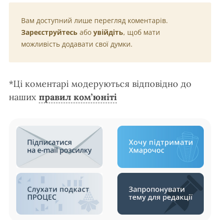
Вам доступний лише перегляд коментарів.
Зареєструйтесь
або
увійдіть
, щоб мати
можливість додавати свої думки.
*Ці коментарі модеруються відповідно до
наших
правил ком’юніті