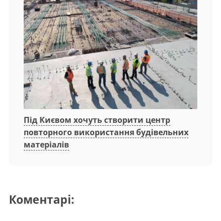
Під Києвом хочуть створити центр
повторного використання будівельних
матеріалів
Коментарі: