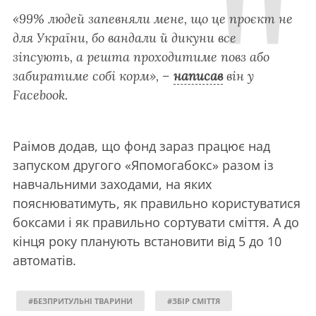
«99% людей запевняли мене, що це проєкт не
для України, бо вандали й дикуни все
зіпсують, а решта проходитиме повз або
забиратиме собі корм», –
написав
він у
Facebook.
Раімов додав, що фонд зараз працює над
запуском другого «Япомогабокс» разом із
навчальними заходами, на яких
пояснюватимуть, як правильно користуватися
боксами і як правильно сортувати сміття. А до
кінця року планують встановити від 5 до 10
автоматів.
#БЕЗПРИТУЛЬНІ ТВАРИНИ
#ЗБІР СМІТТЯ