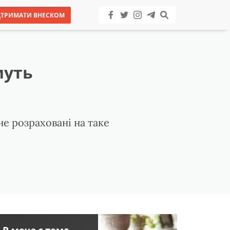
ДТРИМАТИ ВНЕСКОМ
муть
е розраховані на таке