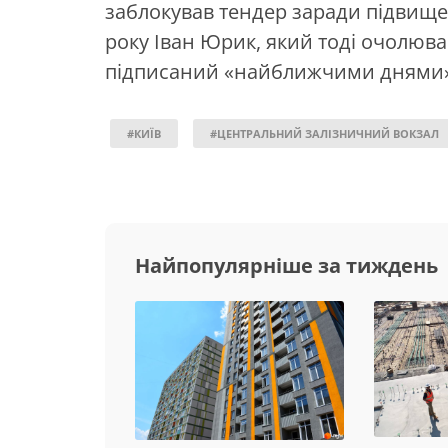
заблокував тендер заради підвище
року Іван Юрик, який тоді очолював
підписаний «найближчими днями»
#КИЇВ
#ЦЕНТРАЛЬНИЙ ЗАЛІЗНИЧНИЙ ВОКЗАЛ
Найпопулярніше за тиждень