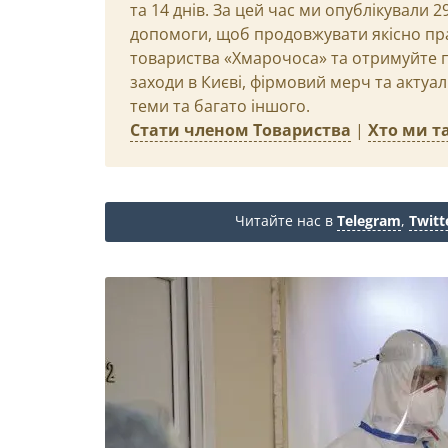
та 14 днів. За цей час ми опублікували 
допомоги, щоб продовжувати якісно пр
товариства «Хмарочоса» та отримуйте пр
заходи в Києві, фірмовий мерч та актуа
теми та багато іншого.
Стати членом Товариства
|
Хто ми та
Читайте нас в
Telegram
,
Twitt