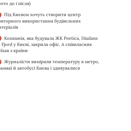
ото до і після)
Під Києвом хочуть створити центр
овторного використання будівельних
атеріалів
Компанія, яка будувала ЖК Poetica, Diadans
 Fjord у Києві, закрила офіс. А співвласник
їхав з країни
Журналісти виміряли температуру в метро,
рамваї й автобусі Києва і здивувалися