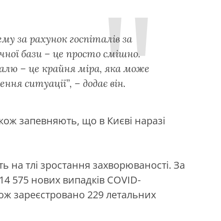
ему за рахунок госпіталів за
ної бази – це просто смішно.
алю – це крайня міра, яка може
ння ситуації”, – додає він.
ож запевняють, що в Києві наразі
ь на тлі зростання захворюваності. За
 14 575 нових випадків COVID-
також зареєстровано 229 летальних