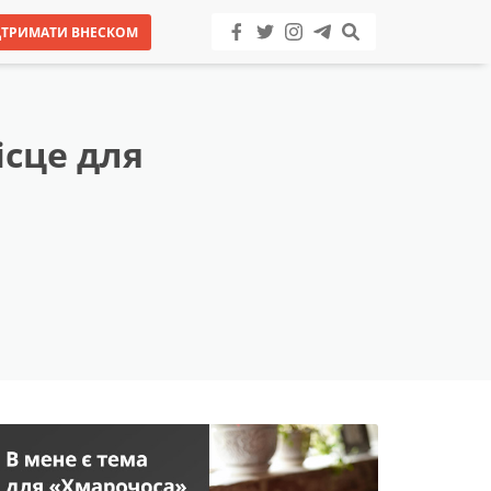
ДТРИМАТИ ВНЕСКОМ
ісце для