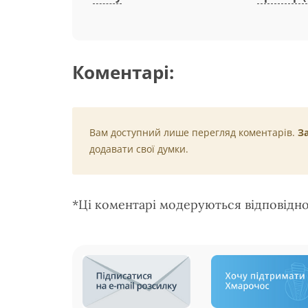
Коментарі:
Вам доступний лише перегляд коментарів.
З
додавати свої думки.
*Ці коментарі модеруються відповідн