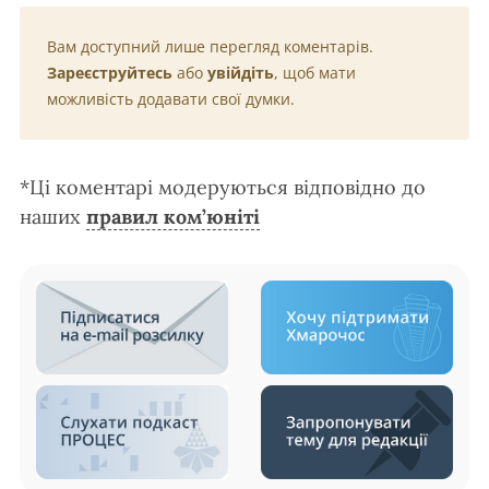
Вам доступний лише перегляд коментарів.
Зареєструйтесь
або
увійдіть
, щоб мати
можливість додавати свої думки.
*Ці коментарі модеруються відповідно до
наших
правил ком’юніті