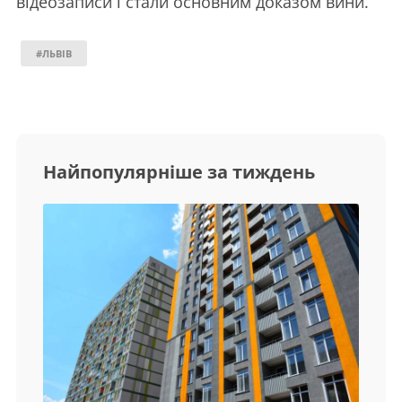
відеозаписи і стали основним доказом вини.
#ЛЬВІВ
Найпопулярніше за тиждень