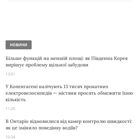
НОВИНИ
Більше функцій на меншій площі: як Південна Корея
вирішує проблему щільної забудови
13:01
У Копенгагені налічують 13 тисяч прокатних
електровелосипедів — містяни просять обмежити їхню
кількість
11:20
В Онтаріо відмовилися від камер контролю швидкості:
як це змінило поведінку водіїв?
10:34