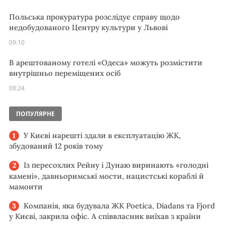
Польська прокуратура розслідує справу щодо
недобудованого Центру культури у Львові
09:10
В арештованому готелі «Одеса» можуть розмістити
внутрішньо переміщених осіб
08:24
ПОПУЛЯРНЕ
У Києві нарешті здали в експлуатацію ЖК,
збудований 12 років тому
Із пересохлих Рейну і Дунаю виринають «голодні
камені», давньоримські мости, нацистські кораблі й
мамонти
Компанія, яка будувала ЖК Poetica, Diadans та Fjord
у Києві, закрила офіс. А співвласник виїхав з країни