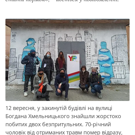
12 вересня, у закинутій будівлі на вулиці
Богдана Хмельницького знайшли жорстоко
побитих двох безпритульних. 70-річний
чоловік від отриманих травм помер відразу,