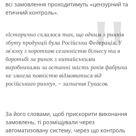
всі замовлення проходитимуть «цензурний та
етичний контроль».
«Історично склалося так, що одним з ринків
збуту продукції була Російська Федерація. У
зв’язку з короткою сезонністю бізнесу та в
боротьбі за ринок з китайськими
виробниками за останні шість років фабрика
не змогла повністю відмовитися від
російського ринку», – зазначив Гукасов.
За його словами, щоб прискорити виконання
замовлень, ті розміщували через
автоматизовану систему, через що контроль