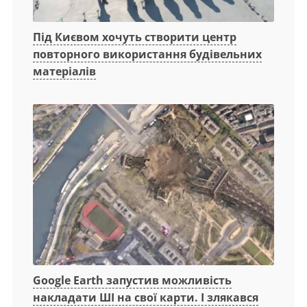
Під Києвом хочуть створити центр
повторного використання будівельних
матеріалів
Google Earth запустив можливість
накладати ШІ на свої карти. І злякався