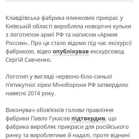
Клавдіївська фабрика ялинкових прикрас у
Київській області виробляла новорічні кульки
з логотипом армії РФ та написом «Армия
России». Про це стало відомо під час екскурсії
фабрикою, відео
опублікував
екскурсовод
Сергій Савченко.
Логотип у вигляді червоно-біло-синьої
п’ятикутної зірки Міноборони РФ затвердило
навесні 2014 року.
Виконувач обов’язків голови правління
фабрики Павло Гукасов
підтвердив
, що
фабрика виробляє прикраси для російського
ринку та вироблятиме й надалі, проте віднині