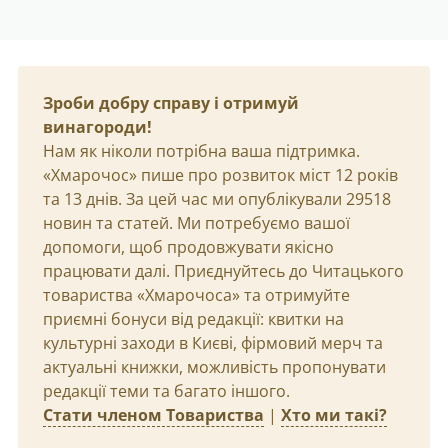
Зроби добру справу і отримуй
винагороди!
Нам як ніколи потрібна ваша підтримка.
«Хмарочос» пише про розвиток міст 12 років
та 13 днів. За цей час ми опублікували 29518
новин та статей. Ми потребуємо вашої
допомоги, щоб продовжувати якісно
працювати далі. Приєднуйтесь до Читацького
товариства «Хмарочоса» та отримуйте
приємні бонуси від редакції: квитки на
культурні заходи в Києві, фірмовий мерч та
актуальні книжки, можливість пропонувати
редакції теми та багато іншого.
Стати членом Товариства
|
Хто ми такі?