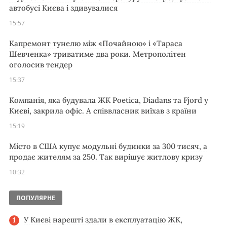
автобусі Києва і здивувалися
15:57
Капремонт тунелю між «Почайною» і «Тараса
Шевченка» триватиме два роки. Метрополітен
оголосив тендер
15:37
Компанія, яка будувала ЖК Poetica, Diadans та Fjord у
Києві, закрила офіс. А співвласник виїхав з країни
15:19
Місто в США купує модульні будинки за 300 тисяч, а
продає жителям за 250. Так вирішує житлову кризу
10:32
ПОПУЛЯРНЕ
У Києві нарешті здали в експлуатацію ЖК,