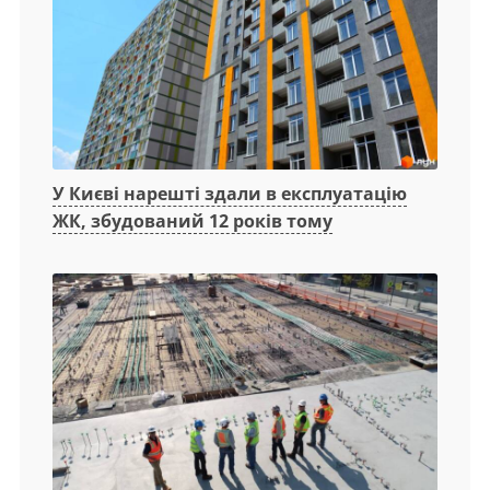
У Києві нарешті здали в експлуатацію
ЖК, збудований 12 років тому