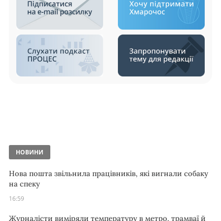
НОВИНИ
Нова пошта звільнила працівників, які вигнали собаку
на спеку
16:59
Журналісти виміряли температуру в метро, трамваї й