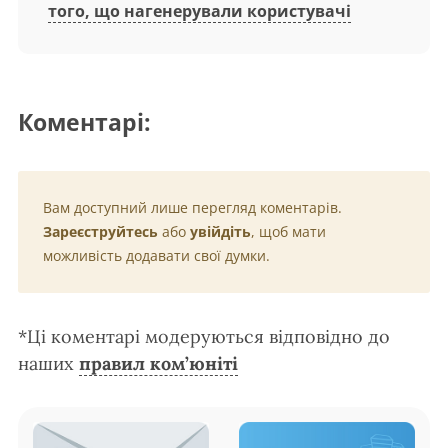
того, що нагенерували користувачі
Коментарі:
Вам доступний лише перегляд коментарів.
Зареєструйтесь
або
увійдіть
, щоб мати
можливість додавати свої думки.
*Ці коментарі модеруються відповідно до
наших
правил ком’юніті