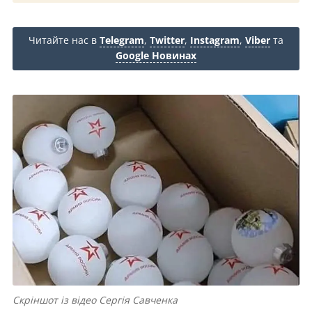
Читайте нас в
Telegram
,
Twitter
,
Instagram
,
Viber
та
Google Новинах
Скріншот із відео Сергія Савченка