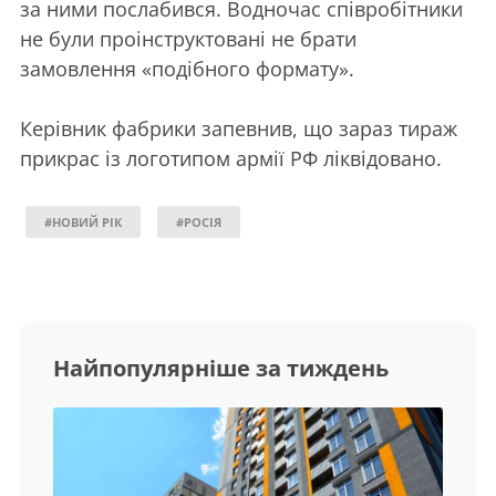
за ними послабився. Водночас співробітники
не були проінструктовані не брати
замовлення «подібного формату».
Керівник фабрики запевнив, що зараз тираж
прикрас із логотипом армії РФ ліквідовано.
#НОВИЙ РІК
#РОСІЯ
Найпопулярніше за тиждень