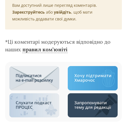
Вам доступний лише перегляд коментарів.
Зареєструйтесь
або
увійдіть
, щоб мати
можливість додавати свої думки.
*Ці коментарі модеруються відповідно до
наших
правил ком’юніті