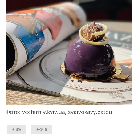
Фото: vechirniy.kyiv.ua, syaivokavy.eatbu
#ЇЖА
#КИЇВ