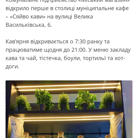
відкрило перше в столиці муніципальне кафе
– «Сяйво кави» на вулиці Велика
Васильківська, 6.
Кав’ярня відкривається о 7:30 ранку та
працюватиме щодня до 21:00. У меню закладу
кава та чай, тістечка, боули, тортильї та хот-
доги.