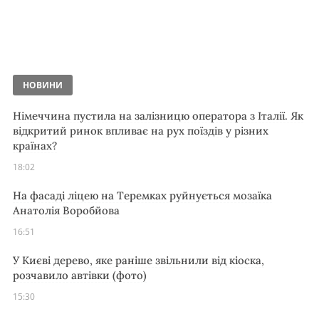
НОВИНИ
Німеччина пустила на залізницю оператора з Італії. Як
відкритий ринок впливає на рух поїздів у різних
країнах?
18:02
На фасаді ліцею на Теремках руйнується мозаїка
Анатолія Воробйова
16:51
У Києві дерево, яке раніше звільнили від кіоска,
розчавило автівки (фото)
15:30