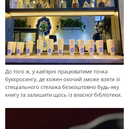
До того ж, у кав’ярні працюватиме точка
буккросингу, де кожен охочий зможе взяти зі
спеціального стелажа безкоштовно будь-яку
книгу та залишити щось із власної бібліотеки.