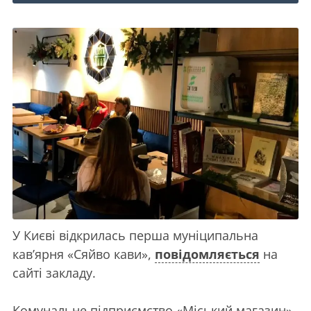
У Києві відкрилась перша муніципальна
кав’ярня «Сяйво кави»,
повідомляється
на
сайті закладу.
Комунальне підприємство «Міський магазин»