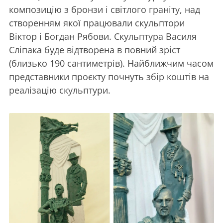
композицію з бронзи і світлого граніту, над
створенням якої працювали скульптори
Віктор і Богдан Рябови. Скульптура Василя
Сліпака буде відтворена в повний зріст
(близько 190 сантиметрів). Найближчим часом
представники проєкту почнуть збір коштів на
реалізацію скульптури.