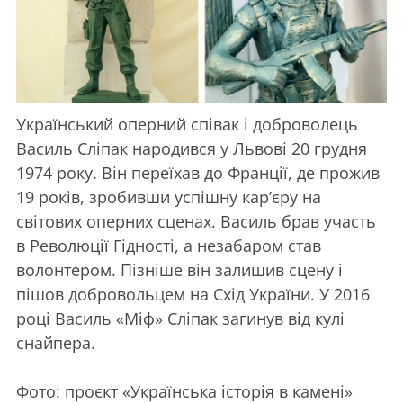
Український оперний співак і доброволець
Василь Сліпак народився у Львові 20 грудня
1974 року. Він переїхав до Франції, де прожив
19 років, зробивши успішну кар’єру на
світових оперних сценах. Василь брав участь
в Революції Гідності, а незабаром став
волонтером. Пізніше він залишив сцену і
пішов добровольцем на Схід України. У 2016
році Василь «Міф» Сліпак загинув від кулі
снайпера.
Фото: проєкт «Українська історія в камені»