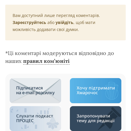
Вам доступний лише перегляд коментарів.
Зареєструйтесь
або
увійдіть
, щоб мати
можливість додавати свої думки.
*Ці коментарі модеруються відповідно до
наших
правил ком’юніті