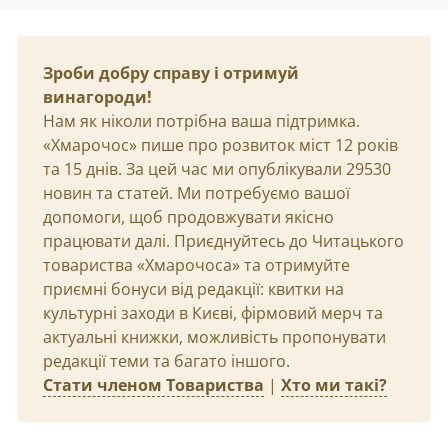
Зроби добру справу і отримуй
винагороди!
Нам як ніколи потрібна ваша підтримка.
«Хмарочос» пише про розвиток міст 12 років
та 15 днів. За цей час ми опублікували 29530
новин та статей. Ми потребуємо вашої
допомоги, щоб продовжувати якісно
працювати далі. Приєднуйтесь до Читацького
товариства «Хмарочоса» та отримуйте
приємні бонуси від редакції: квитки на
культурні заходи в Києві, фірмовий мерч та
актуальні книжки, можливість пропонувати
редакції теми та багато іншого.
Стати членом Товариства
|
Хто ми такі?