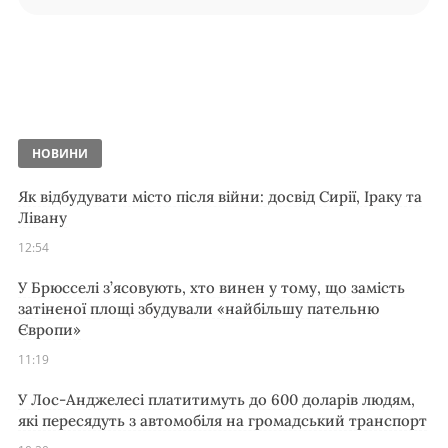
НОВИНИ
Як відбудувати місто після війни: досвід Сирії, Іраку та
Лівану
12:54
У Брюсселі з’ясовують, хто винен у тому, що замість
затіненої площі збудували «найбільшу пательню
Європи»
11:19
У Лос-Анджелесі платитимуть до 600 доларів людям,
які пересядуть з автомобіля на громадський транспорт