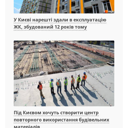
У Києві нарешті здали в експлуатацію
ЖК, збудований 12 років тому
Під Києвом хочуть створити центр
повторного використання будівельних
матеріалів