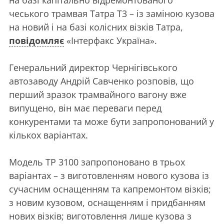
чеського трамвая Татра Т3 – із заміною кузова
на новий і на базі колісних візків Татра,
повідомляє
«Інтерфакс Україна».
Генеральний директор Чернігівського
автозаводу Андрій Савченко розповів, що
перший зразок трамвайного вагону вже
випущено, він має переваги перед
конкурентами та може бути запропонований у
кількох варіантах.
Модель ТР 3100 запропоновано в трьох
варіантах – з виготовленням нового кузова із
сучасним оснащенням та капремонтом візків;
з новим кузовом, оснащенням і придбанням
нових візків; виготовлення лише кузова з