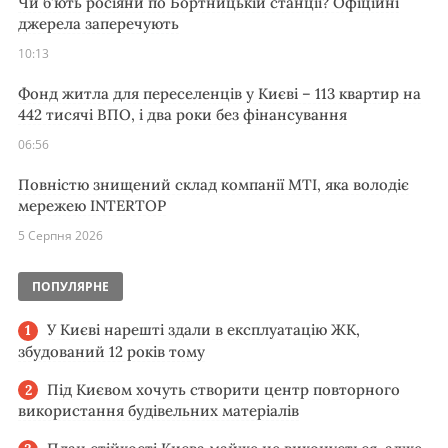
Чи б’ють росіяни по Бортницькій станції? Офіційні
джерела заперечують
10:13
Фонд житла для переселенців у Києві – 113 квартир на
442 тисячі ВПО, і два роки без фінансування
06:56
Повністю знищений склад компанії MTI, яка володіє
мережею INTERTOP
5 Серпня 2026
ПОПУЛЯРНЕ
У Києві нарешті здали в експлуатацію ЖК,
збудований 12 років тому
Під Києвом хочуть створити центр повторного
використання будівельних матеріалів