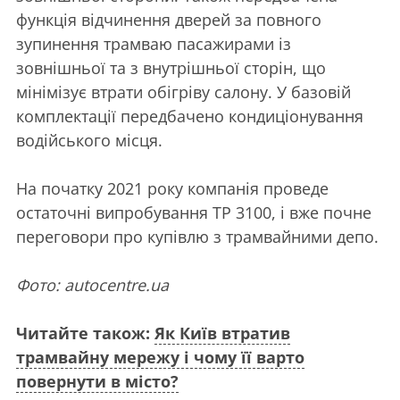
функція відчинення дверей за повного
зупинення трамваю пасажирами із
зовнішньої та з внутрішньої сторін, що
мінімізує втрати обігріву салону. У базовій
комплектації передбачено кондиціонування
водійського місця.
На початку 2021 року компанія проведе
остаточні випробування ТР 3100, і вже почне
переговори про купівлю з трамвайними депо.
Фото: autocentre.ua
Читайте також:
Як Київ втратив
трамвайну мережу і чому її варто
повернути в місто?