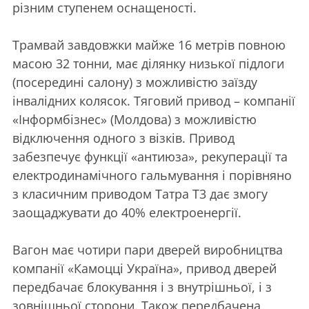
різним ступенем оснащеності.
Трамвай завдовжки майже 16 метрів повною
масою 32 тонни, має ділянку низької підлоги
(посередині салону) з можливістю заїзду
інвалідних колясок. Тяговий привод – компанії
«Інформбізнес» (Молдова) з можливістю
відключення одного з візків. Привод
забезпечує функції «антиюза», рекуперації та
електродинамічного гальмування і порівняно
з класичним приводом Татра Т3 дає змогу
заощаджувати до 40% електроенергії.
Вагон має чотири пари дверей виробництва
компанії «Камоцці Україна», привод дверей
передбачає блокування і з внутрішньої, і з
зовнішньої сторони. Також передбачена