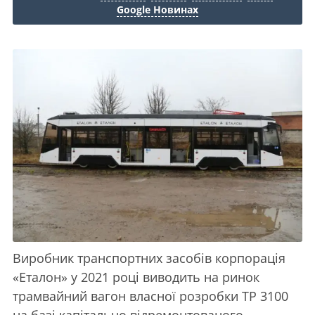
Google Новинах
Виробник транспортних засобів корпорація
«Еталон» у 2021 році виводить на ринок
трамвайний вагон власної розробки ТР 3100
на базі капітально відремонтованого