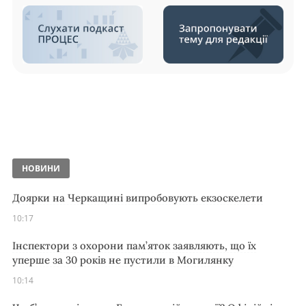
НОВИНИ
Доярки на Черкащині випробовують екзоскелети
10:17
Інспектори з охорони пам’яток заявляють, що їх
уперше за 30 років не пустили в Могилянку
10:14