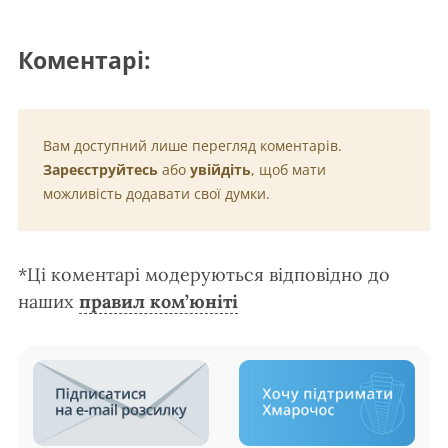
Коментарі:
Вам доступний лише перегляд коментарів.
Зареєструйтесь
або
увійдіть
, щоб мати
можливість додавати свої думки.
*Ці коментарі модеруються відповідно до
наших
правил ком’юніті