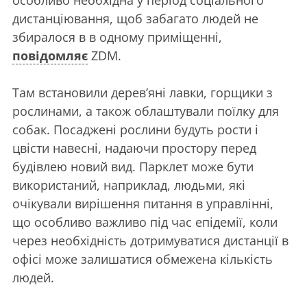
дистанціювання, щоб забагато людей не
збиралося в в одному приміщенні,
повідомляє
ZDM.
Там встановили дерев’яні лавки, горщики з
рослинами, а також облаштували поїлку для
собак. Посаджені рослини будуть рости і
цвісти навесні, надаючи простору перед
будівлею новий вид. Парклет може бути
використаний, наприклад, людьми, які
очікували вирішення питання в управлінні,
що особливо важливо під час епідемії, коли
через необхідність дотримуватися дистанції в
офісі може залишатися обмежена кількість
людей.