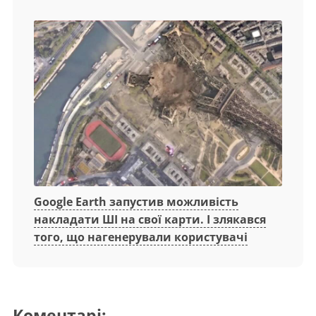
Google Earth запустив можливість
накладати ШІ на свої карти. І злякався
того, що нагенерували користувачі
Коментарі: