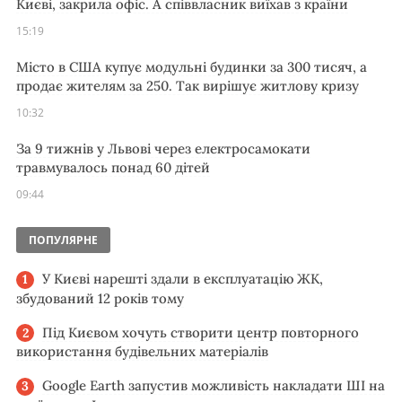
Києві, закрила офіс. А співвласник виїхав з країни
15:19
Місто в США купує модульні будинки за 300 тисяч, а
продає жителям за 250. Так вирішує житлову кризу
10:32
За 9 тижнів у Львові через електросамокати
травмувалось понад 60 дітей
09:44
ПОПУЛЯРНЕ
У Києві нарешті здали в експлуатацію ЖК,
збудований 12 років тому
Під Києвом хочуть створити центр повторного
використання будівельних матеріалів
Google Earth запустив можливість накладати ШІ на