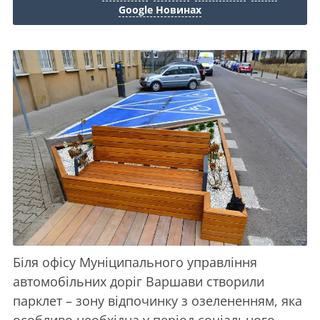
Google Новинах
Біля офісу Муніципального управління
автомобільних доріг Варшави створили
парклет – зону відпочинку з озелененням, яка
особливо необхідна у період соціального