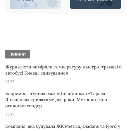
НОВИНИ
Журналісти виміряли температуру в метро, трамваї й
автобусі Києва і здивувалися
15:57
Капремонт тунелю між «Почайною» і «Тараса
Шевченка» триватиме два роки. Метрополітен
оголосив тендер
15:37
Компанія, яка будувала ЖК Poetica, Diadans та Fjord у