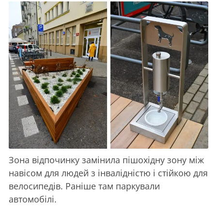
Зона відпочинку замінила пішохідну зону між
навісом для людей з інвалідністю і стійкою для
велосипедів. Раніше там паркували
автомобілі.