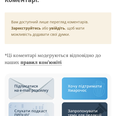
Вам доступний лише перегляд коментарів.
Зареєструйтесь
або
увійдіть
, щоб мати
можливість додавати свої думки.
*Ці коментарі модеруються відповідно до
наших
правил ком’юніті