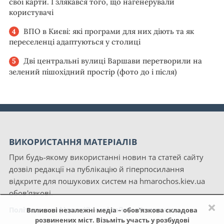
свої карти. І злякався того, що нагенерували
користувачі
ВПО в Києві: які програми для них діють та як
переселенці адаптуються у столиці
Дві центральні вулиці Варшави перетворили на
зелений пішохідний простір (фото до і після)
ВИКОРИСТАННЯ МАТЕРІАЛІВ
При будь-якому використанні новин та статей сайту
дозвіл редакції на публікацію й гіперпосилання
відкрите для пошукових систем на hmarochos.kiev.ua
обов'язкові.
×
Політика конфіденційності сайту «Хмарочос»
Впливові незалежні медіа – обов'язкова складова
розвинених міст. Візьміть участь у розбудові