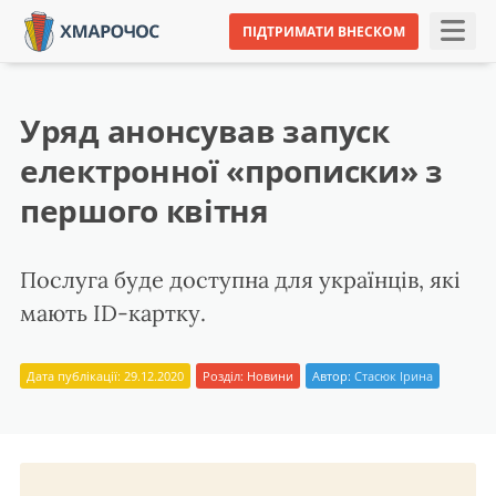
ПІДТРИМАТИ ВНЕСКОМ
Уряд анонсував запуск
електронної «прописки» з
першого квітня
Послуга буде доступна для українців, які
мають ID-картку.
Дата публікації: 29.12.2020
Розділ:
Новини
Автор:
Стасюк Ірина