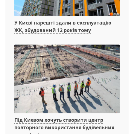
У Києві нарешті здали в експлуатацію
ЖК, збудований 12 років тому
Під Києвом хочуть створити центр
повторного використання будівельних