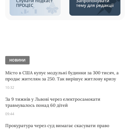
НОВИНИ
Місто в США купує модульні будинки за 300 тисяч, а
продає жителям за 250. Так вирішує житлову кризу
10:32
За 9 тижнів у Львові через електросамокати
травмувалось понад 60 дітей
09:44
Прокуратура через суд вимагає скасувати право