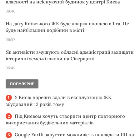
власності на неіснуючий будинок у центрі Києва
09:40
На даху Київського ЖК буде «парк» площею в 1 га. Це
буде найбільший подібний в місті
06:57
Як активісти змушують обласні адміністрації захищати
історичні земські школи на Сіверщині
06:49
ПОПУЛЯРНЕ
У Києві нарешті здали в експлуатацію ЖК,
збудований 12 років тому
Під Києвом хочуть створити центр повторного
використання будівельних матеріалів
Google Earth запустив можливість накладати ШІ на