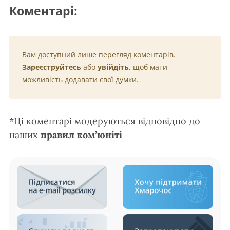
Коментарі:
Вам доступний лише перегляд коментарів.
Зареєструйтесь
або
увійдіть
, щоб мати
можливість додавати свої думки.
*Ці коментарі модеруються відповідно до
наших
правил ком’юніті