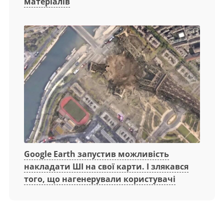
матеріалів
Google Earth запустив можливість
накладати ШІ на свої карти. І злякався
того, що нагенерували користувачі