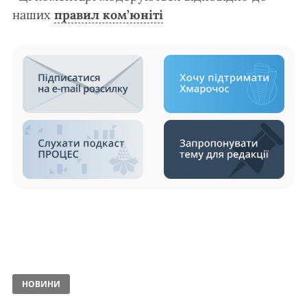
наших
правил ком’юніті
НОВИНИ