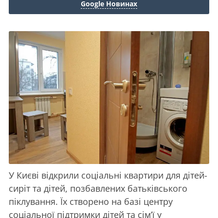
Google Новинах
У Києві відкрили соціальні квартири для дітей-
сиріт та дітей, позбавлених батьківського
піклування. Їх створено на базі центру
соціальної підтримки дітей та сім’ї у