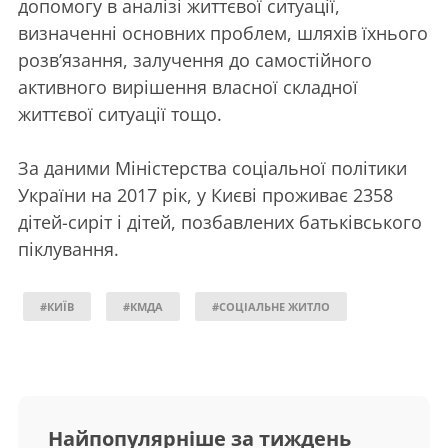
допомогу в аналізі життєвої ситуації,
визначенні основних проблем, шляхів їхнього
розв’язання, залучення до самостійного
активного вирішення власної складної
життєвої ситуації тощо.
За даними Міністерства соціальної політики
України на 2017 рік, у Києві проживає 2358
дітей-сиріт і дітей, позбавлених батьківського
піклування.
#КИЇВ
#КМДА
#СОЦІАЛЬНЕ ЖИТЛО
Найпопулярніше за тиждень