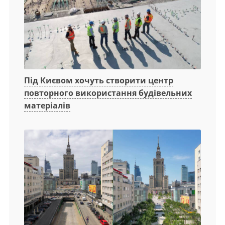
Під Києвом хочуть створити центр
повторного використання будівельних
матеріалів