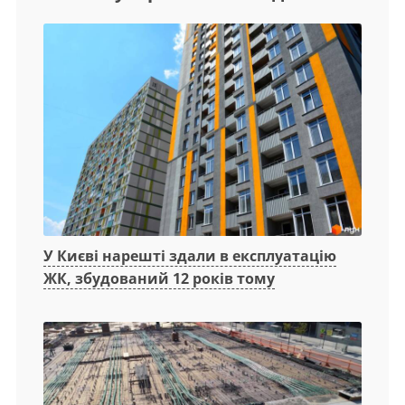
У Києві нарешті здали в експлуатацію
ЖК, збудований 12 років тому