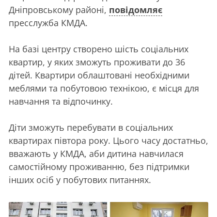
Дніпровському районі,
повідомляє
пресслужба КМДА.
На базі центру створено шість соціальних
квартир, у яких зможуть проживати до 36
дітей. Квартири облаштовані необхідними
меблями та побутовою технікою, є місця для
навчання та відпочинку.
Діти зможуть перебувати в соціальних
квартирах півтора року. Цього часу достатньо,
вважають у КМДА, аби дитина навчилася
самостійному проживанню, без підтримки
інших осіб у побутових питаннях.