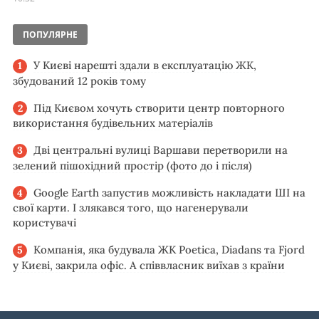
ПОПУЛЯРНЕ
У Києві нарешті здали в експлуатацію ЖК,
збудований 12 років тому
Під Києвом хочуть створити центр повторного
використання будівельних матеріалів
Дві центральні вулиці Варшави перетворили на
зелений пішохідний простір (фото до і після)
Google Earth запустив можливість накладати ШІ на
свої карти. І злякався того, що нагенерували
користувачі
Компанія, яка будувала ЖК Poetica, Diadans та Fjord
у Києві, закрила офіс. А співвласник виїхав з країни