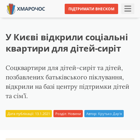
ПІДТРИМАТИ ВНЕСКОМ
У Києві відкрили соціальні
квартири для дітей-сиріт
Соцквартири для дітей-сиріт та дітей,
позбавлених батьківського піклування,
відкрили на базі центру підтримки дітей
та сім’ї.
Дата публікації: 13.1.2021
Розділ:
Новини
Автор:
Крутько Дар'я