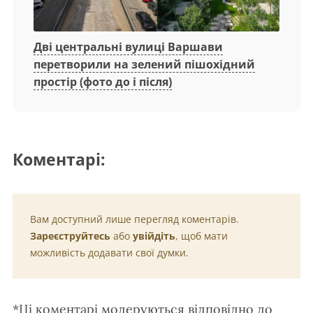
Дві центральні вулиці Варшави
перетворили на зелений пішохідний
простір (фото до і після)
Коментарі:
Вам доступний лише перегляд коментарів.
Зареєструйтесь
або
увійдіть
, щоб мати
можливість додавати свої думки.
*Ці коментарі модеруються відповідно до