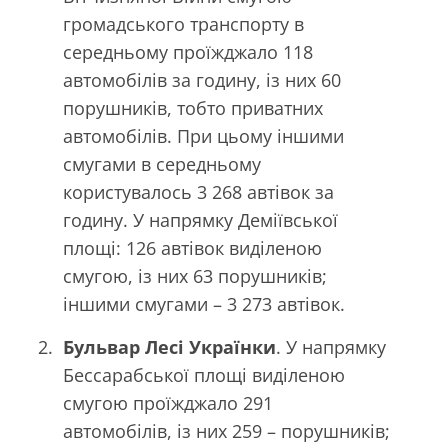
громадського транспорту в
середньому проїжджало 118
автомобілів за годину, із них 60
порушників, тобто приватних
автомобілів. При цьому іншими
смугами в середньому
користувалось 3 268 автівок за
годину. У напрямку Деміївської
площі: 126 автівок виділеною
смугою, із них 63 порушників;
іншими смугами – 3 273 автівок.
Бульвар Лесі Українки
. У напрямку
Бессарабської площі виділеною
смугою проїжджало 291
автомобілів, із них 259 – порушників;