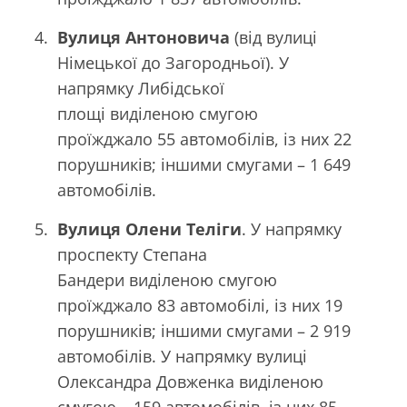
Вулиця Антоновича
(від вулиці
Німецької до Загородньої). У
напрямку Либідської
площі виділеною смугою
проїжджало 55 автомобілів, із них 22
порушників; іншими смугами – 1 649
автомобілів.
Вулиця Олени Теліги
. У напрямку
проспекту Степана
Бандери виділеною смугою
проїжджало 83 автомобілі, із них 19
порушників; іншими смугами – 2 919
автомобілів. У напрямку вулиці
Олександра Довженка виділеною