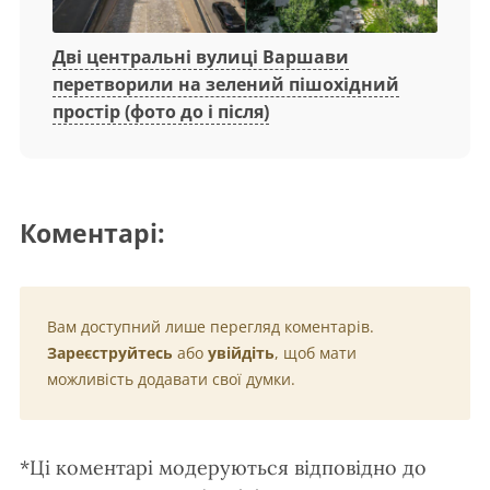
Дві центральні вулиці Варшави
перетворили на зелений пішохідний
простір (фото до і після)
Коментарі:
Вам доступний лише перегляд коментарів.
Зареєструйтесь
або
увійдіть
, щоб мати
можливість додавати свої думки.
*Ці коментарі модеруються відповідно до