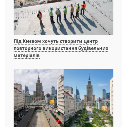
Під Києвом хочуть створити центр
повторного використання будівельних
матеріалів