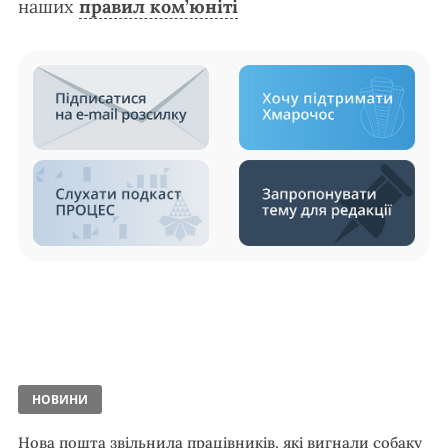
наших
правил ком’юніті
НОВИНИ
Нова пошта звільнила працівників, які вигнали собаку