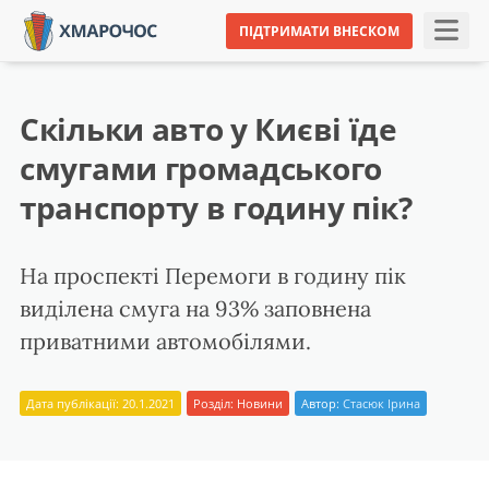
ПІДТРИМАТИ ВНЕСКОМ
Скільки авто у Києві їде
смугами громадського
транспорту в годину пік?
На проспекті Перемоги в годину пік
виділена смуга на 93% заповнена
приватними автомобілями.
Дата публікації: 20.1.2021
Розділ:
Новини
Автор:
Стасюк Ірина