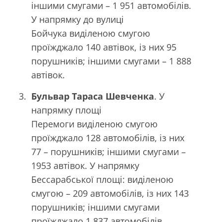
іншими смугами – 1 951 автомобілів.
У напрямку до вулиці
Бойчука виділеною смугою
проїжджало 140 автівок, із них 95
порушників; іншими смугами – 1 888
автівок.
Бульвар Тараса Шевченка
. У
напрямку площі
Перемоги виділеною смугою
проїжджало 128 автомобілів, із них
77 – порушників; іншими смугами –
1953 автівок. У напрямку
Бессарабської площі: виділеною
смугою – 209 автомобілів, із них 143
порушників; іншими смугами
проїжджало 1 837 автомобілів.