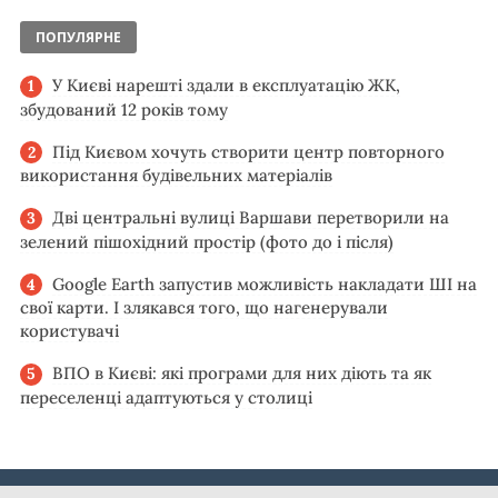
ПОПУЛЯРНЕ
У Києві нарешті здали в експлуатацію ЖК,
збудований 12 років тому
Під Києвом хочуть створити центр повторного
використання будівельних матеріалів
Дві центральні вулиці Варшави перетворили на
зелений пішохідний простір (фото до і після)
Google Earth запустив можливість накладати ШІ на
свої карти. І злякався того, що нагенерували
користувачі
ВПО в Києві: які програми для них діють та як
переселенці адаптуються у столиці