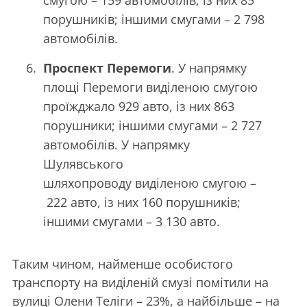
смугою – 159 автомобілів, із них 85
порушників; іншими смугами – 2 798
автомобілів.
Проспект Перемоги
. У напрямку
площі Перемоги виділеною смугою
проїжджало 929 авто, із них 863
порушники; іншими смугами – 2 727
автомобілів. У напрямку
Шулявського
шляхопроводу виділеною смугою –
222 авто, із них 160 порушників;
іншими смугами – 3 130 авто.
Таким чином, найменше особистого
транспорту на виділеній смузі помітили на
вулиці Олени Теліги – 23%, а найбільше – на