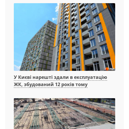
У Києві нарешті здали в експлуатацію
ЖК, збудований 12 років тому