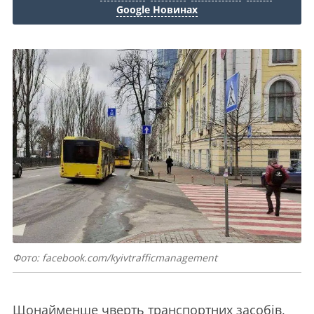
Google Новинах
Фото: facebook.com/kyivtrafficmanagement
Щонайменше чверть транспортних засобів,