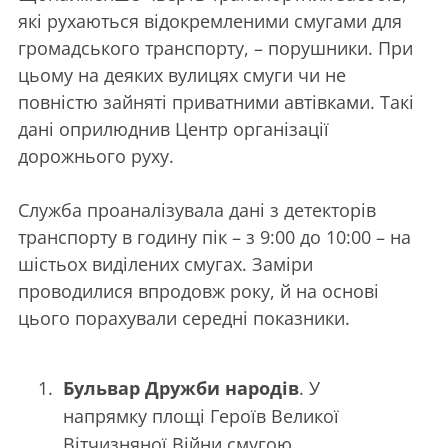
які рухаються відокремленими смугами для
громадського транспорту, – порушники. При
цьому на деяких вулицях смуги чи не
повністю зайняті приватними автівками. Такі
дані оприлюднив Центр організації
дорожнього руху.
Служба проаналізувала дані з детекторів
транспорту в годину пік – з 9:00 до 10:00 – на
шістьох виділених смугах. Заміри
проводилися впродовж року, й на основі
цього порахували середні показники.
Бульвар Дружби народів
. У
напрямку площі Героїв Великої
Вітчизняної Війни смугою